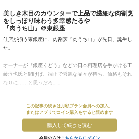
美しき木目のカウンターで上品で繊細な肉割烹
をしっぽり味わう多幸感たるや
『肉うち山』＠東銀座
佳店が揃う東銀座に、肉割烹『肉うち山』が先日、誕生し
た。
オーナーが『銀座くどう』などの日本料理店を手がける工
藤淳也氏と聞けば、端正で秀麗な品々が待ち、価格もそれ
なりに……と思うだろ......
この記事の続きは月額プラン会員への加入、
またはアプリでコイン購入をすると読めます
購入して続きを読む
会員の方は
こちらからログイン