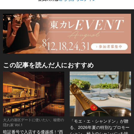
この記事を読んだ人におすすめ
大人の港区デートに使いたい、秘密の
「モエ・エ・シャンドン」が贈
隠れ家 Vol.1
る、2026年夏の特別なプロモー
暗証番号で入店する優越感！“西
ション。極上のシャンパンを味