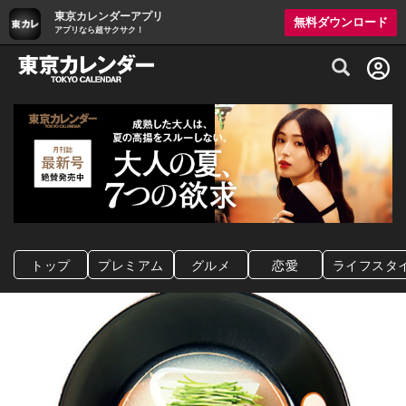
東京カレンダーアプリ
無料ダウンロード
アプリなら超サクサク！
グルメ情報・プレミアムレストラン予約サイト
トップ
プレミアム
グルメ
恋愛
ライフスタ