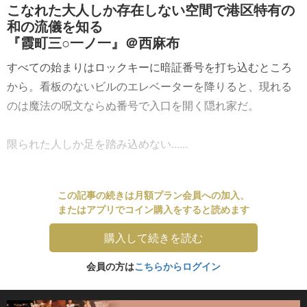
こなれた大人しか存在しない空間で港区特有の
和の流儀を知る
『霞町三○一ノ一』＠西麻布
すべての始まりはロックキーに暗証番号を打ち込むところ
から。看板のないビルのエレベーターを降りると、現れる
のは魔法の呪文ならぬ番号で入口を開く隠れ家だ。
限られた人しか足を踏み込めない......
この記事の続きは月額プラン会員への加入、
またはアプリでコイン購入をすると読めます
購入して続きを読む
会員の方は
こちらからログイン