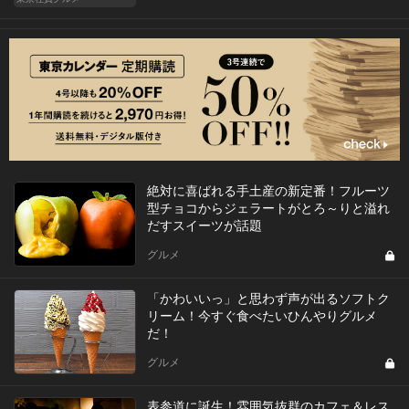
絶対に喜ばれる手土産の新定番！フルーツ
型チョコからジェラートがとろ～りと溢れ
だすスイーツが話題
グルメ
「かわいいっ」と思わず声が出るソフトク
リーム！今すぐ食べたいひんやりグルメ
だ！
グルメ
表参道に誕生！雰囲気抜群のカフェ＆レス