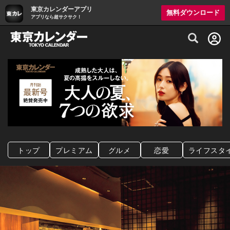
東京カレンダーアプリ
無料ダウンロード
アプリなら超サクサク！
グルメ情報・プレミアムレストラン予約サイト
トップ
プレミアム
グルメ
恋愛
ライフスタ