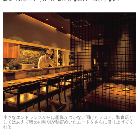
小さなエントランスからは想像がつかない開けたフロア。和食店と
してはあえて暗めの照明が秘密めいたムードをさらに盛り上げてく
れる