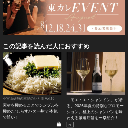
この記事を読んだ人におすすめ
小宮山雄飛の本能のひと皿 Vol.10
「モエ・エ・シャンドン」が贈
素材を極めることでシンプルを
る、2026年夏の特別なプロモー
極めた“しらすバター丼”が本気
ション。極上のシャンパンを味
で旨い！
わえる厳選店舗を一挙紹介！
PR