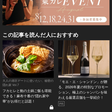
この記事を読んだ人におすすめ
大人の港区デートに使いたい、秘密の
「モエ・エ・シャンドン」が贈
隠れ家 Vol.7
る、2026年夏の特別なプロモー
フカヒレと鮑の土鍋ご飯も堪能
ション。極上のシャンパンを味
できる！麻布十番の“隠れ家中
わえる厳選店舗を一挙紹介！
華”がお得だと話題！
PR