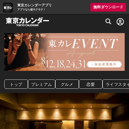
東京カレンダーアプリ
無料ダウンロード
アプリなら超サクサク！
グルメ情報・プレミアムレストラン予約サイト
トップ
プレミアム
グルメ
恋愛
ライフスタ