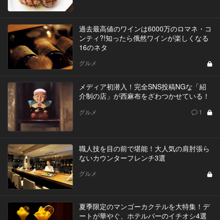
過去最高値のワインは6000万のロマネ・コ
ンティ?!知ったら俄然ワインが楽しくなる
16のネタ
グルメ
メディア初潜入！完全SNS投稿NGな「紹
介制の店」が西麻布をざわつかせている！
グルメ
1
職人技を目の前で堪能！大人気の肩肘張ら
ないカウンターフレンチ3選
グルメ
夏季限定のマンゴーカクテルを大特集！デ
ートが華やぐ、ホテルバーのイチオシ4選