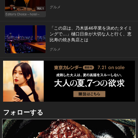
グルメ
Vol.1
Editor's Choice～hotel～
「この店は、乃木坂46卒業を決めたタイミ
ングで…」樋口日奈が大切な人と行く、恵
比寿の焼き鳥店とは
グルメ
フォローする