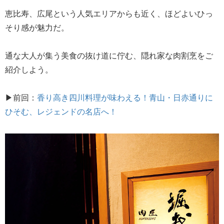
恵比寿、広尾という人気エリアからも近く、ほどよいひっ
そり感が魅力だ。
通な大人が集う美食の抜け道に佇む、隠れ家な肉割烹をご
紹介しよう。
▶前回：
香り高き四川料理が味わえる！青山・日赤通りに
ひそむ、レジェンドの名店へ！