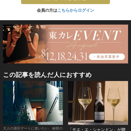
会員の方は
こちらからログイン
この記事を読んだ人におすすめ
大人の港区デートに使いたい、秘密の
「モエ・エ・シャンドン」が贈