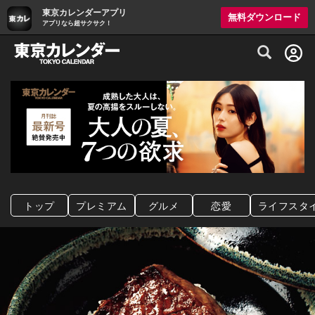
東京カレンダーアプリ
無料ダウンロード
アプリなら超サクサク！
グルメ情報・プレミアムレストラン予約サイト
トップ
プレミアム
グルメ
恋愛
ライフスタ