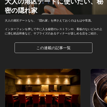
大人の港区デートに使いたい、秘
密の隠れ家
大人の港区デートなら、「隠れ家」を押さえておくのはもはや常識。
インターフォンを押して中に入る秘密のレストランや、看板のないビルの上
に潜む絶品和食など、サプライズのあるディナーが楽しめる店をご紹介。
この連載の記事一覧