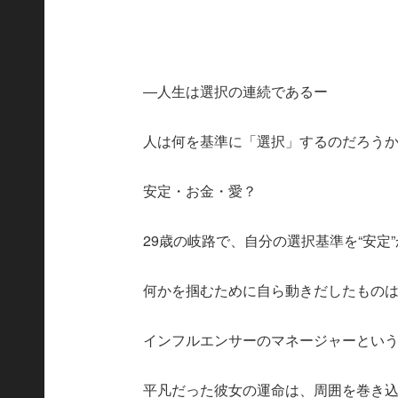
―人生は選択の連続であるー
人は何を基準に「選択」するのだろう
安定・お金・愛？
29歳の岐路で、自分の選択基準を“安定
何かを掴むために自ら動きだしたもの
インフルエンサーのマネージャーとい
平凡だった彼女の運命は、周囲を巻き