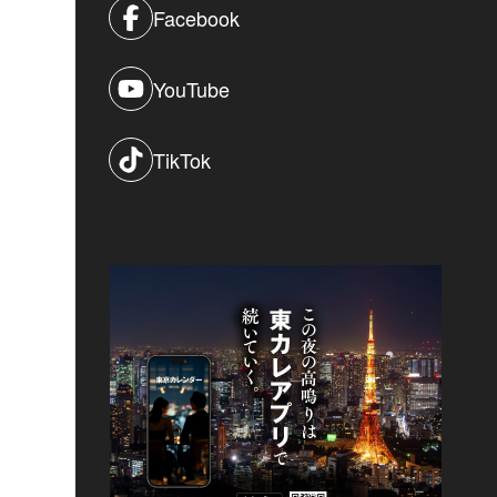
Facebook
YouTube
TikTok