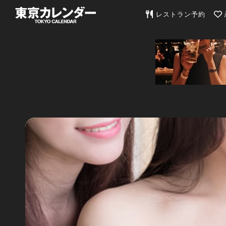
東京カレンダー | 最
レストラン予約