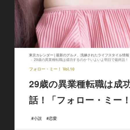
東京カレンダー | 最新のグルメ、洗練されたライフスタイル情報
29歳の異業種転職は成功するのか？いよいよ明日で最終話！
フォロー・ミー！ Vol.10
29歳の異業種転職は成
話！「フォロー・ミー
#小説
#恋愛