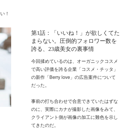
らい！
第1話：「いいね！」が欲しくてた
まらない。圧倒的フォロワー数を
誇る、23歳美女の裏事情
今回揉めているのは、オーガニックコスメ
で高い評価を誇る企業「コスメ・チッタ」
の新作「Berry love」の広告案件について
だった。
事前の打ち合わせで合意できていたはずな
のに、実際にカナが撮影した画像をみて、
クライアント側が画像の加工に難色を示し
てきたのだ。