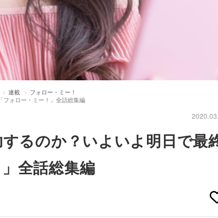
連載
フォロー・ミー！
「フォロー・ミー！」全話総集編
2020.03
功するのか？いよいよ明日で最
！」全話総集編