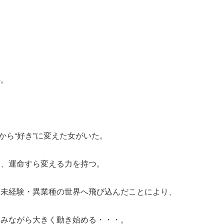
か。
”から“好き”に変えた女がいた。
は、運命すら変える力を持つ。
う未経験・異業種の世界へ飛び込んだことにより、
込みながら大きく動き始める・・・。