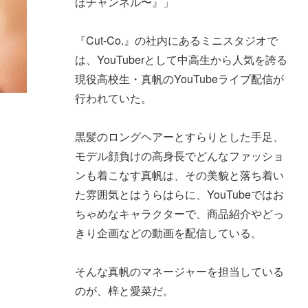
ほチャンネル〜』」
『Cut-Co.』の社内にあるミニスタジオで
は、YouTuberとして中高生から人気を誇る
現役高校生・真帆のYouTubeライブ配信が
行われていた。
黒髪のロングヘアーとすらりとした手足、
モデル顔負けの高身長でどんなファッショ
ンも着こなす真帆は、その美貌と落ち着い
た雰囲気とはうらはらに、YouTubeではお
ちゃめなキャラクターで、商品紹介やどっ
きり企画などの動画を配信している。
そんな真帆のマネージャーを担当している
のが、梓と愛菜だ。