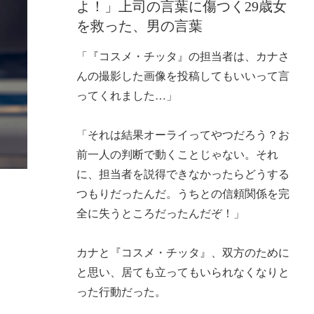
よ！」上司の言葉に傷つく29歳女
を救った、男の言葉
「『コスメ・チッタ』の担当者は、カナさ
んの撮影した画像を投稿してもいいって言
ってくれました…」
「それは結果オーライってやつだろう？お
前一人の判断で動くことじゃない。それ
に、担当者を説得できなかったらどうする
つもりだったんだ。うちとの信頼関係を完
全に失うところだったんだぞ！」
カナと『コスメ・チッタ』、双方のために
と思い、居ても立ってもいられなくなりと
った行動だった。