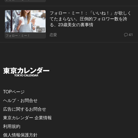
フォロー・ミー！：「いいね！」が欲しく
てたまらない。圧倒的フォロワー数を誇
る、23歳美女の裏事情
Vol.1
恋愛
41
フォロー・ミー！
TOPページ
ヘルプ・お問合せ
広告に関するお問合せ
東京カレンダー 企業情報
利用規約
個人情報保護方針