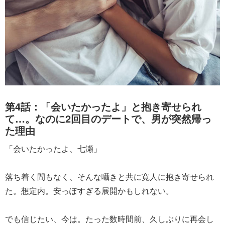
第4話：「会いたかったよ」と抱き寄せられ
て…。なのに2回目のデートで、男が突然帰っ
た理由
「会いたかったよ、七瀬」
落ち着く間もなく、そんな囁きと共に寛人に抱き寄せられ
た。想定内。安っぽすぎる展開かもしれない。
でも信じたい、今は。たった数時間前、久しぶりに再会し