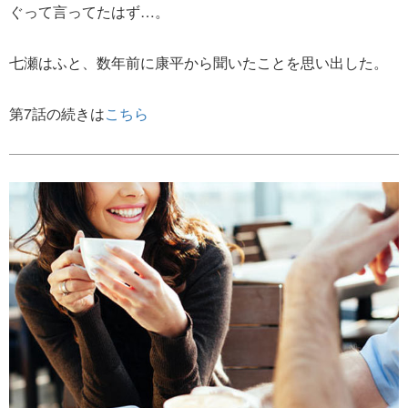
ぐって言ってたはず…。
七瀬はふと、数年前に康平から聞いたことを思い出した。
第7話の続きは
こちら