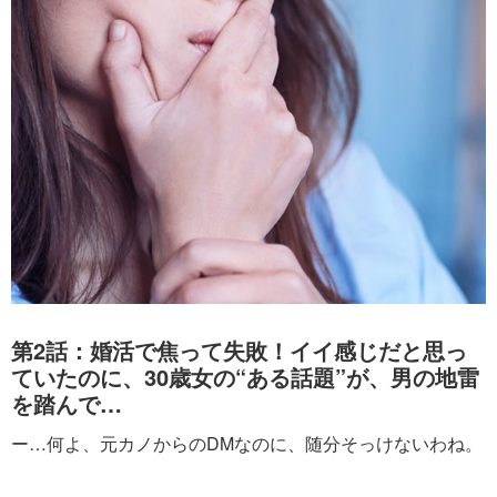
第2話：婚活で焦って失敗！イイ感じだと思っ
ていたのに、30歳女の“ある話題”が、男の地雷
を踏んで…
ー…何よ、元カノからのDMなのに、随分そっけないわね。