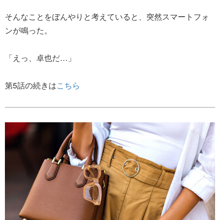
そんなことをぼんやりと考えていると、突然スマートフォ
ンが鳴った。
「えっ、卓也だ…」
第5話の続きは
こちら