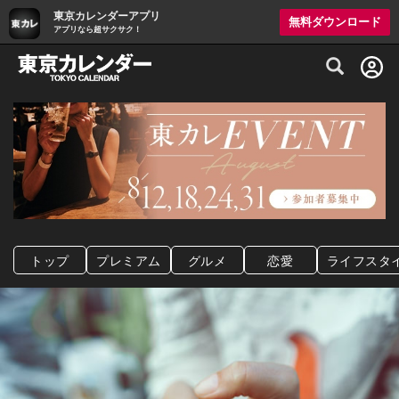
東京カレンダーアプリ
無料ダウンロード
アプリなら超サクサク！
グルメ情報・プレミアムレストラン予約サイト
トップ
プレミアム
グルメ
恋愛
ライフスタ