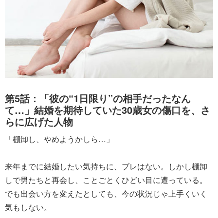
第5話：「彼の“1日限り”の相手だったなん
て…」結婚を期待していた30歳女の傷口を、さ
らに広げた人物
「棚卸し、やめようかしら…」
来年までに結婚したい気持ちに、ブレはない。しかし棚卸
しで男たちと再会し、ことごとくひどい目に遭っている。
でも出会い方を変えたとしても、今の状況じゃ上手くいく
気もしない。