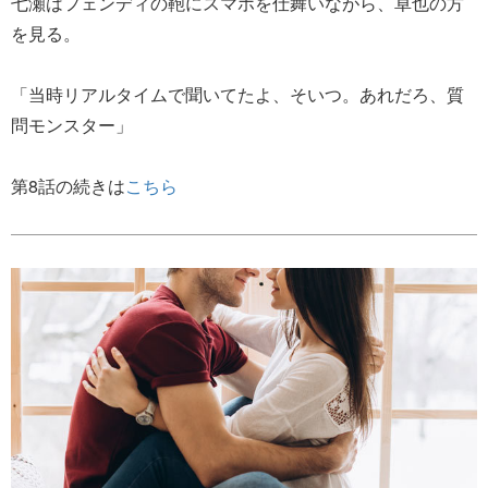
七瀬はフェンディの鞄にスマホを仕舞いながら、卓也の方
を見る。
「当時リアルタイムで聞いてたよ、そいつ。あれだろ、質
問モンスター」
第8話の続きは
こちら