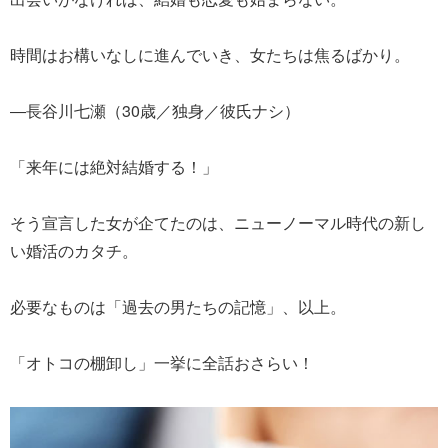
時間はお構いなしに進んでいき、女たちは焦るばかり。
―長谷川七瀬（30歳／独身／彼氏ナシ）
「来年には絶対結婚する！」
そう宣言した女が企てたのは、ニューノーマル時代の新し
い婚活のカタチ。
必要なものは「過去の男たちの記憶」、以上。
「オトコの棚卸し」一挙に全話おさらい！