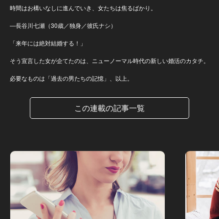
時間はお構いなしに進んでいき、女たちは焦るばかり。
―長谷川七瀬（30歳／独身／彼氏ナシ）
「来年には絶対結婚する！」
そう宣言した女が企てたのは、ニューノーマル時代の新しい婚活のカタチ。
必要なものは「過去の男たちの記憶」、以上。
この連載の記事一覧