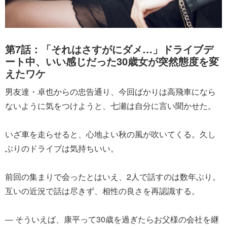
第7話：「それはさすがにダメ…」ドライブデ
ート中、いい感じだった30歳女が突然態度を変
えたワケ
男友達・卓也からの忠告通り、今回ばかりは高飛車になら
ないように気をつけようと、七瀬は自分に言い聞かせた。
いざ車を走らせると、心地よい秋の風が吹いてくる。久し
ぶりのドライブは気持ちいい。
前回の集まりで会ったとはいえ、2人で話すのは数年ぶり。
互いの近況で話は尽きず、相性の良さを再認識する。
― そういえば、康平って30歳を過ぎたらお父様の会社を継