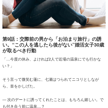
第9話：交際前の男から「お泊まり旅行」の誘
い。“この人を逃したら後がない”婚活女子30歳
が取るべき行動
「…今度の休み、よければ2人で近場の温泉にでも行かな
い？」
そう言って微笑む蓮に、七瀬はつられてニコリとしなが
ら、首をかしげた。
― 次のデートに誘ってくれたことは、もちろん嬉しい。で
も付き合う前に温泉…？