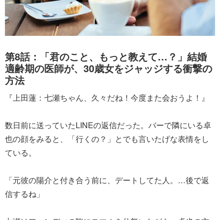
第8話：「君のこと、もっと教えて…？」結婚
適齢期の医師が、30歳女をジャッジする衝撃の
方法
『上田蓮：七瀬ちゃん、久々だね！今度また会おうよ！』
数日前に送っていたLINEの返信だった。バーで隣にいる卓
也の顔をみると、「行くの？」とでも言いたげな表情をし
ている。
「元彼の陽介と付き合う前に、デートしてた人。…後で返
信するね」