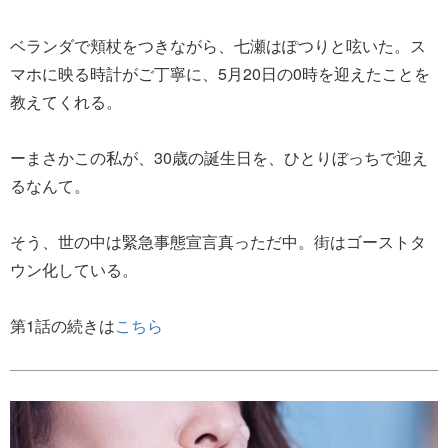
ベランダで頬杖をつきながら、七瀬はぽつりと呟いた。ス
マホに映る時計がご丁寧に、5月20日の0時を迎えたことを
教えてくれる。
ーまさかこの私が、30歳の誕生日を、ひとりぼっちで迎え
るなんて。
そう、世の中は緊急事態宣言真っただ中。街はゴーストタ
ウン化している。
第1話の続きは
こちら