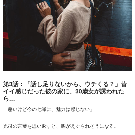
第3話：「話し足りないから、ウチくる？」昔
イイ感じだった彼の家に、30歳女が誘われた
ら…
「悪いけど今の七瀬に、魅力は感じない」
光司の言葉を思い返すと、胸がえぐられそうになる。