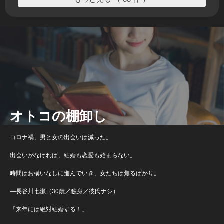
オトコの棚卸し
コロナ禍、男と女の出会いは減った。
出会いがなければ、結婚も恋愛も始まらない。
時間はお構いなしに進んでいき、女たちは焦るばかり。
―長谷川七瀬（30歳／独身／彼氏ナシ）
「来年には絶対結婚する！」