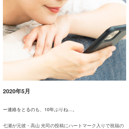
2020年5月
ー連絡をとるのも、10年ぶりね…。
七瀬が元彼・高山 光司の投稿にハートマーク入りで祝福の