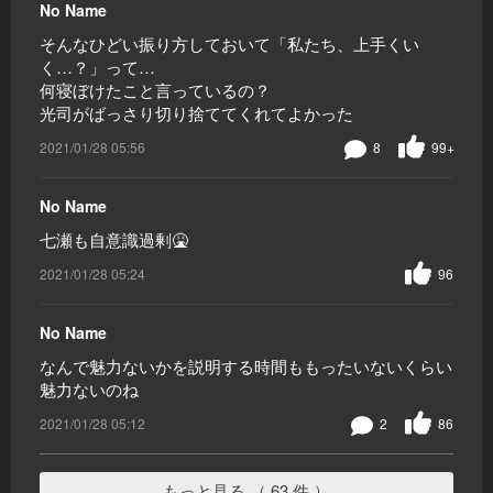
No Name
そんなひどい振り方しておいて「私たち、上手くい
く…？」って…
何寝ぼけたこと言っているの？
光司がばっさり切り捨ててくれてよかった
2021/01/28 05:56
8
99+
No Name
七瀬も自意識過剰🤮
2021/01/28 05:24
96
No Name
なんで魅力ないかを説明する時間ももったいないくらい
魅力ないのね
2021/01/28 05:12
2
86
もっと見る （ 63 件 ）