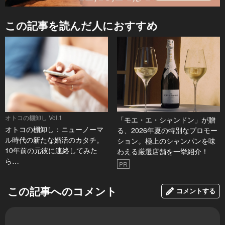
この記事を読んだ人におすすめ
オトコの棚卸し Vol.1
「モエ・エ・シャンドン」が贈
オトコの棚卸し：ニューノーマ
る、2026年夏の特別なプロモー
ル時代の新たな婚活のカタチ。
ション。極上のシャンパンを味
10年前の元彼に連絡してみた
わえる厳選店舗を一挙紹介！
ら…
PR
この記事へのコメント
コメントする