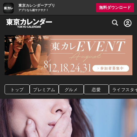
東京カレンダーアプリ
無料ダウンロード
アプリなら超サクサク！
グルメ情報・プレミアムレストラン予約サイト
トップ
プレミアム
グルメ
恋愛
ライフスタ