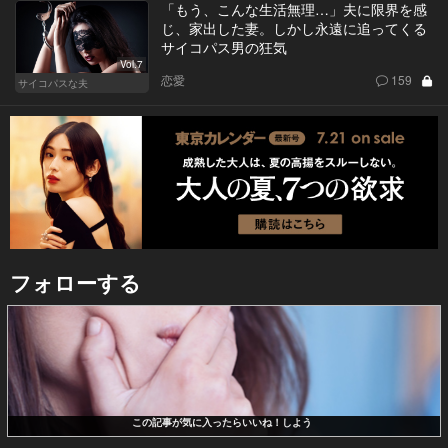
「もう、こんな生活無理…」夫に限界を感
じ、家出した妻。しかし永遠に追ってくる
サイコパス男の狂気
Vol.7
恋愛
159
サイコパスな夫
フォローする
この記事が気に入ったらいいね！しよう