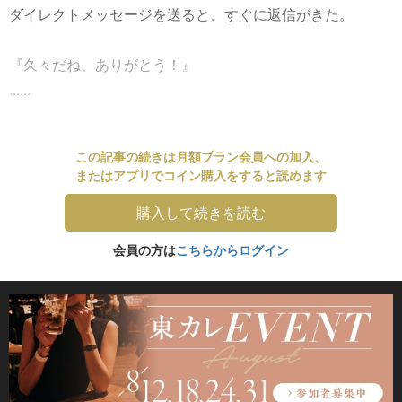
ダイレクトメッセージを送ると、すぐに返信がきた。
『久々だね、ありがとう！』
......
この記事の続きは月額プラン会員への加入、
またはアプリでコイン購入をすると読めます
購入して続きを読む
会員の方は
こちらからログイン