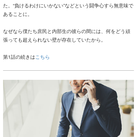
た。“負けるわけにいかない”などという闘争心すら無意味で
あることに。
なぜなら僕たち庶民と内部生の彼らの間には、何をどう頑
張っても超えられない壁が存在していたから。
第1話の続きは
こちら