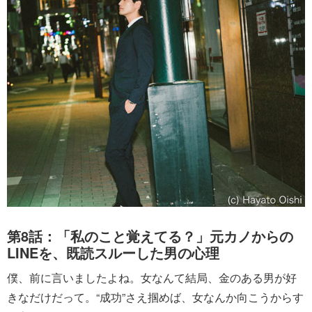
第8話：「私のこと覚えてる？」元カノからの
LINEを、既読スルーした男の心理
僕、前に言いましたよね。女なんて結局、金のある男が好
きなだけだって。“成功”さえ掴めば、女なんか向こうからす