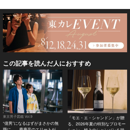
この記事を読んだ人におすすめ
東京男子図鑑 Vol.9
「モエ・エ・シャンドン」が贈
“億男”になるはずがまさかの無
る、2026年夏の特別なプロモー
職に…。慶應卒のエリートが、
ション。極上のシャンパンを味