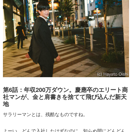
第6話：年収200万ダウン。慶應卒のエリート商
社マンが、金と肩書きを捨てて飛び込んだ新天
地
サラリーマンとは、残酷なものですね。
よーい、どんで入社したはずなのに、知らぬ間にどんどん