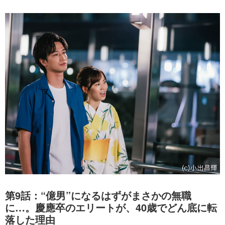
第9話：“億男”になるはずがまさかの無職
に…。慶應卒のエリートが、40歳でどん底に転
落した理由