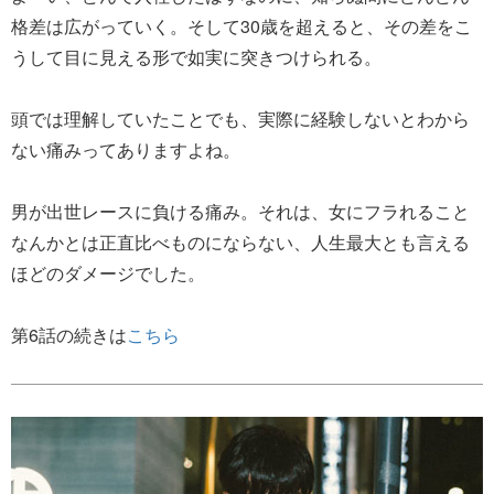
格差は広がっていく。そして30歳を超えると、その差をこ
うして目に見える形で如実に突きつけられる。
頭では理解していたことでも、実際に経験しないとわから
ない痛みってありますよね。
男が出世レースに負ける痛み。それは、女にフラれること
なんかとは正直比べものにならない、人生最大とも言える
ほどのダメージでした。
第6話の続きは
こちら