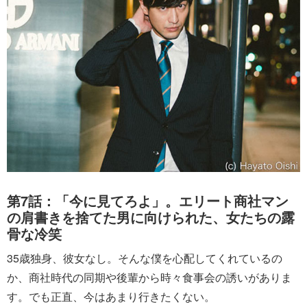
第7話：「今に見てろよ」。エリート商社マン
の肩書きを捨てた男に向けられた、女たちの露
骨な冷笑
35歳独身、彼女なし。そんな僕を心配してくれているの
か、商社時代の同期や後輩から時々食事会の誘いがありま
す。でも正直、今はあまり行きたくない。