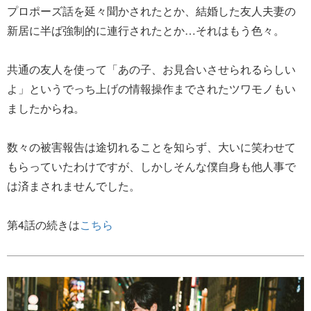
プロポーズ話を延々聞かされたとか、結婚した友人夫妻の
新居に半ば強制的に連行されたとか…それはもう色々。
共通の友人を使って「あの子、お見合いさせられるらしい
よ」というでっち上げの情報操作までされたツワモノもい
ましたからね。
数々の被害報告は途切れることを知らず、大いに笑わせて
もらっていたわけですが、しかしそんな僕自身も他人事で
は済まされませんでした。
第4話の続きは
こちら