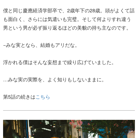
僕と同じ慶應経済学部卒で、2歳年下の28歳。頭がよくて話
も面白く、さらには気遣いも完璧。そして何よりすれ違う
男という男が必ず振り返るほどの美貌の持ち主なのです。
−みな実となら、結婚もアリだな。
浮かれる僕はそんな妄想まで繰り広げていました。
…みな実の実際を、よく知りもしないままに。
第5話の続きは
こちら