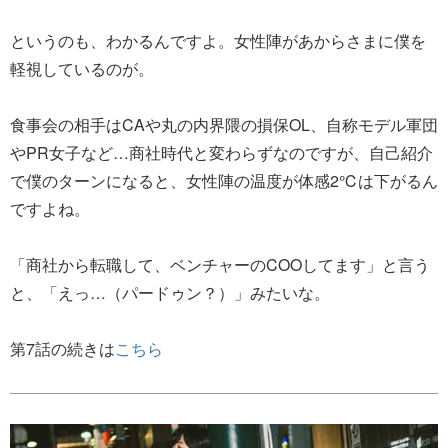
というのも、わかるんですよ。女性陣があからさまに僕を
軽視しているのが。
食事会の相手はCAや丸の内界隈の損保OL、自称モデル軍団
やPR女子など…商社時代と変わらずなのですが、自己紹介
で僕のターンになると、女性陣の温度が体感2℃は下がるん
ですよね。
「商社から転職して、ベンチャーのCOOしてます」と言う
と、「えっ…（パードゥン？）」みたいな。
第7話の続きは
こちら