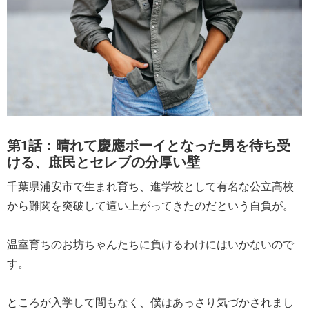
第1話：晴れて慶應ボーイとなった男を待ち受
ける、庶民とセレブの分厚い壁
千葉県浦安市で生まれ育ち、進学校として有名な公立高校
から難関を突破して這い上がってきたのだという自負が。
温室育ちのお坊ちゃんたちに負けるわけにはいかないので
す。
ところが入学して間もなく、僕はあっさり気づかされまし