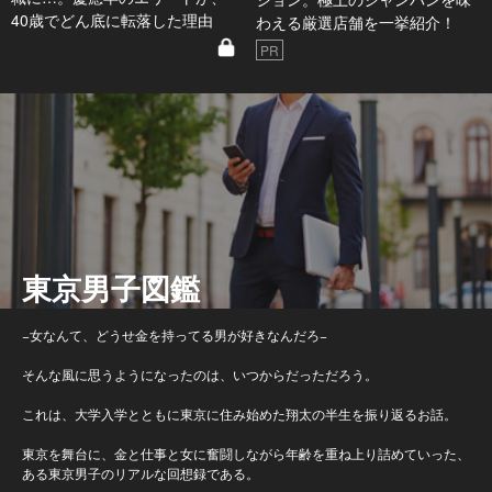
40歳でどん底に転落した理由
わえる厳選店舗を一挙紹介！
PR
東京男子図鑑
−女なんて、どうせ金を持ってる男が好きなんだろ−
そんな風に思うようになったのは、いつからだっただろう。
これは、大学入学とともに東京に住み始めた翔太の半生を振り返るお話。
東京を舞台に、金と仕事と女に奮闘しながら年齢を重ね上り詰めていった、
ある東京男子のリアルな回想録である。