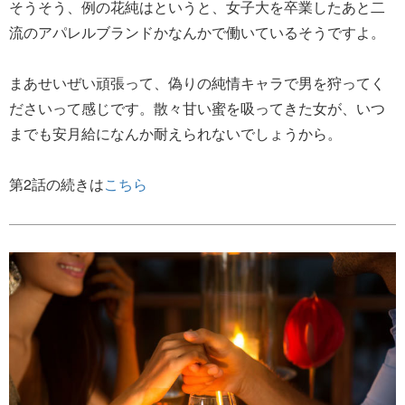
そうそう、例の花純はというと、女子大を卒業したあと二
流のアパレルブランドかなんかで働いているそうですよ。
まあせいぜい頑張って、偽りの純情キャラで男を狩ってく
ださいって感じです。散々甘い蜜を吸ってきた女が、いつ
までも安月給になんか耐えられないでしょうから。
第2話の続きは
こちら