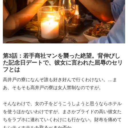
第3話：若手商社マンを襲った絶望。背伸びし
た記念日デートで、彼女に言われた屈辱のセリ
フとは
高井戸の寮になんぞ誰も好き好んで行くわけない。…ま
あ、そもそも高井戸の寮は女人禁制なのですが。
そんなわけで、女の子をどうこうしようと思うならホテル
を使うほかないわけですが、まさかプライドの高い彼女た
ちをラブホに連れていくわけにも行かない。財布を痛めて
もシティホテルを取るべきか否か。