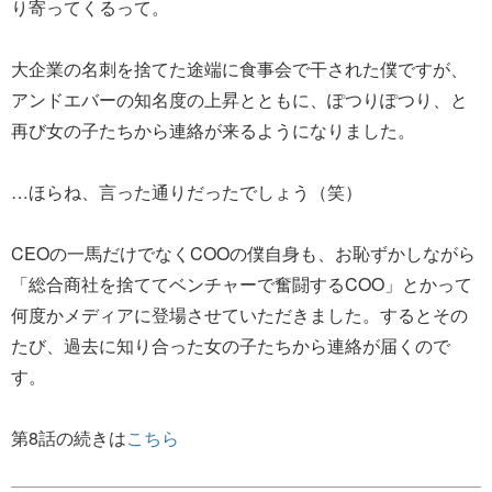
り寄ってくるって。
大企業の名刺を捨てた途端に食事会で干された僕ですが、
アンドエバーの知名度の上昇とともに、ぽつりぽつり、と
再び女の子たちから連絡が来るようになりました。
…ほらね、言った通りだったでしょう（笑）
CEOの一馬だけでなくCOOの僕自身も、お恥ずかしながら
「総合商社を捨ててベンチャーで奮闘するCOO」とかって
何度かメディアに登場させていただきました。するとその
たび、過去に知り合った女の子たちから連絡が届くので
す。
第8話の続きは
こちら