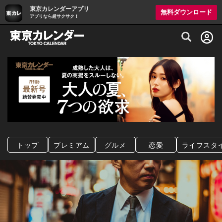
東京カレンダーアプリ
無料ダウンロード
アプリなら超サクサク！
グルメ情報・プレミアムレストラン予約サイト
トップ
プレミアム
グルメ
恋愛
ライフスタ