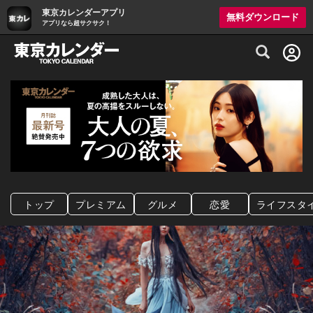
東京カレンダーアプリ
無料ダウンロード
アプリなら超サクサク！
グルメ情報・プレミアムレストラン予約サイト
トップ
プレミアム
グルメ
恋愛
ライフスタ