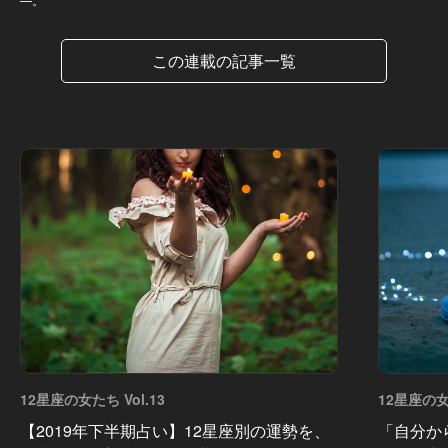
この連載の記事一覧
12星座の女たち Vol.13
12星座の女た
【2019年下半期占い】12星座別の運勢を、
「自分か