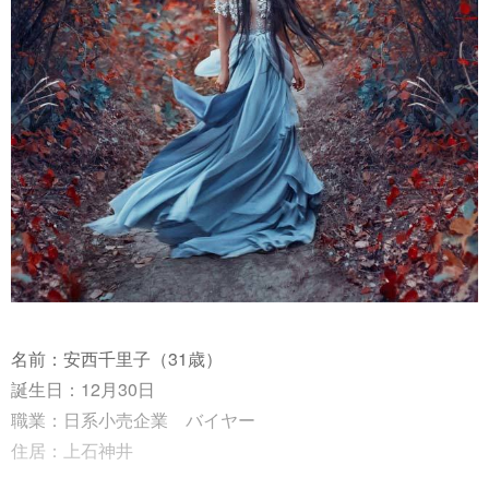
名前：安西千里子（31歳）
誕生日：12月30日
職業：日系小売企業 バイヤー
住居：上石神井