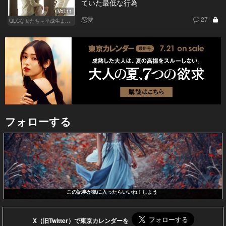
ていた最低な行為
Vol.11
恋愛
27
QLCな女たち～平成生まれのジレンマ～
フォローする
この記事が気に入ったらいいね！しよう
X（旧Twitter）で東京カレンダーを