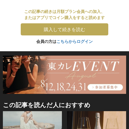
この記事の続きは月額プラン会員への加入、
またはアプリでコイン購入をすると読めます
購入して続きを読む
会員の方は
こちらからログイン
この記事を読んだ人におすすめ