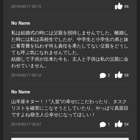
2019/06/17 06:10
66
No Name
私は結婚式の時には父親を招待しませんでした。離婚し
た時には私は高校生でしたが、中学生と小学生の弟と妹
に養育費を払わず何も責任を果たしてない父親をどうし
ても呼ぶ気になれませんでした。
結婚して子供が出来た今も、主人と子供は私の父親に会
わせていません。
2019/06/17 08:12
2
56
No Name
山羊座キター！！"人並"の幸せにこだわったり、タスク
リストを確実にこなそうとしていたり、やっぱり真面目
ですよね😅主人公幸せになってほしい！
2019/06/17 06:07
1
54