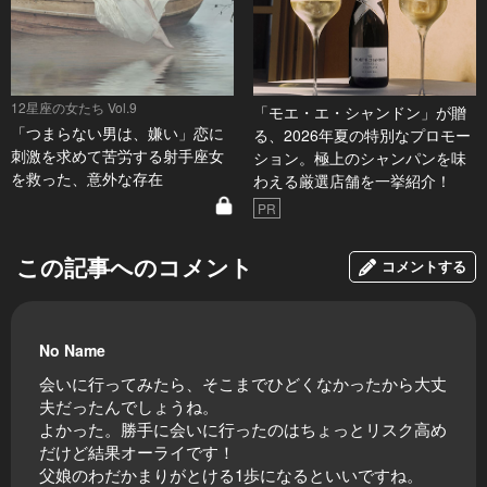
12星座の女たち Vol.9
「モエ・エ・シャンドン」が贈
「つまらない男は、嫌い」恋に
る、2026年夏の特別なプロモー
刺激を求めて苦労する射手座女
ション。極上のシャンパンを味
を救った、意外な存在
わえる厳選店舗を一挙紹介！
PR
この記事へのコメント
コメントする
No Name
会いに行ってみたら、そこまでひどくなかったから大丈
夫だったんでしょうね。
よかった。勝手に会いに行ったのはちょっとリスク高め
だけど結果オーライです！
父娘のわだかまりがとける1歩になるといいですね。