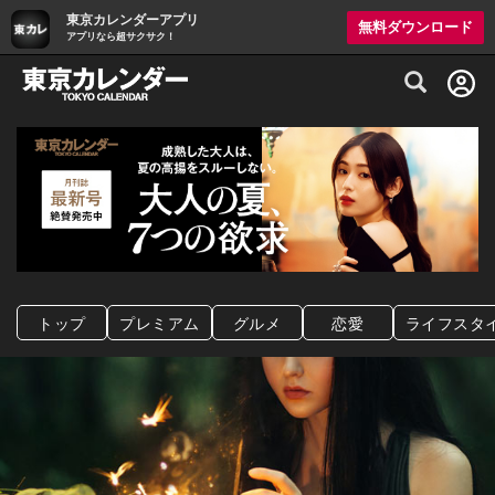
東京カレンダーアプリ
無料ダウンロード
アプリなら超サクサク！
グルメ情報・プレミアムレストラン予約サイト
トップ
プレミアム
グルメ
恋愛
ライフスタ