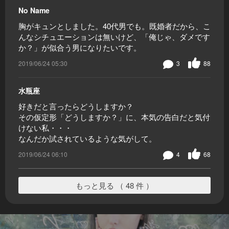
No Name
胸がキュンとしました。40代男でも。既婚者だから、こ
んなシチュエーションは無いけど、「俺じゃ、ダメです
か？」が似合う男になりたいです。
2019/06/24 05:30
3
88
水瓶座
好きだと言ったらどうしますか？
その仮定形「どうしますか？」に、本気の告白だと気付
けない私・・・
なんだか試されているような気がして。
2019/06/24 06:10
4
68
もっと見る （ 48 件 ）