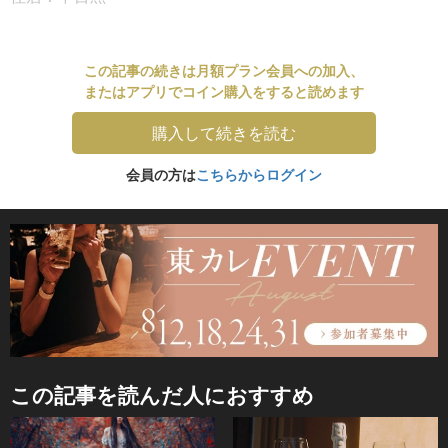
この記事の続きは月額プラン会員への加入、
またはアプリでコイン購入をすると読めます
購入して続きを読む
会員の方は
こちらからログイン
この記事を読んだ人におすすめ