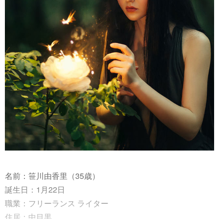
名前：笹川由香里（35歳）
誕生日：1月22日
職業：フリーランス ライター
住居：中目黒