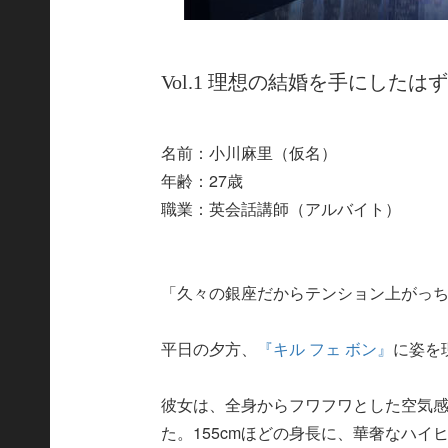
Vol.1 理想の結婚を手にしたは
名前：小川麻里（仮名）
年齢：27歳
職業：英会話講師（アルバイト）
「久々の銀座だからテンション上がっち
平日の夕方、
『キル フェ ボン』
に姿を
彼女は、全身からフワフワとした空気
た。155cmほどの身長に、華奢なハ