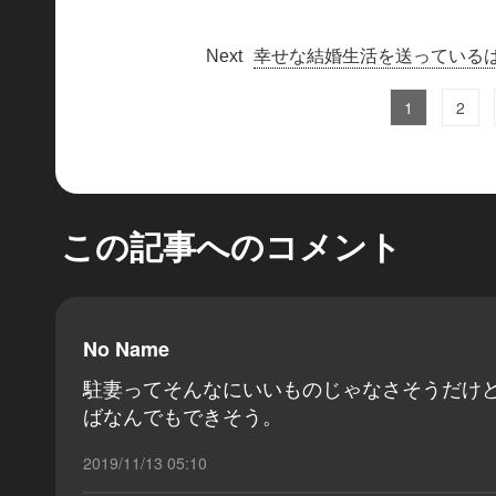
幸せな結婚生活を送っている
1
2
この記事へのコメント
No Name
駐妻ってそんなにいいものじゃなさそうだけ
ばなんでもできそう。
2019/11/13 05:10