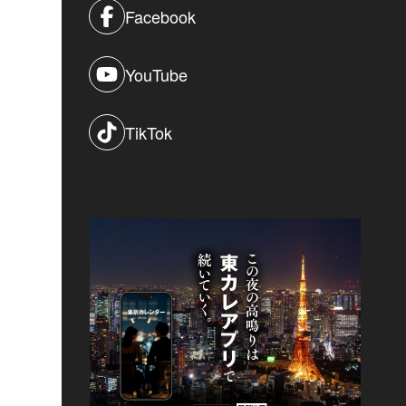
Facebook
YouTube
TikTok