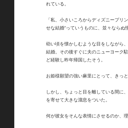
れている。
「私、小さいころからディズニープリン
せな結婚”っていうものに、並々ならぬ
幼い頃を懐かしむような目をしながら、
結婚。その後すぐに夫のニューヨーク駐
ど経験し昨年帰国したそう。
お姫様願望の強い麻里にとって、きっ
しかし、ちょっと目を離している間に
を寄せて大きな溜息をついた。
何が彼女をそんな表情にさせるのか、