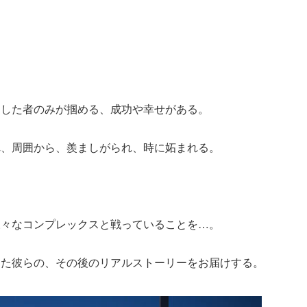
動した者のみが掴める、成功や幸せがある。
れ、周囲から、羨ましがられ、時に妬まれる。
様々なコンプレックスと戦っていることを…。
った彼らの、その後のリアルストーリーをお届けする。