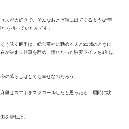
セスが大好きで、そんなおとぎ話に出てくるような“幸
憧れを持っていたんです」
そう呟く麻里は、総合商社に勤める夫と23歳のときに
在が決まり仕事を辞め、憧れだった駐妻ライフを3年ほ
と今の暮らしはとても幸せなのだろう。
、麻里はスマホをスクロールしたと思ったら、眉間に皺
理由を尋ねた。