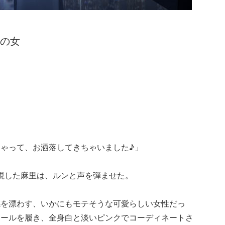
ずの女
ゃって、お洒落してきちゃいました♪」
現した麻里は、ルンと声を弾ませた。
感を漂わす、いかにもモテそうな可愛らしい女性だっ
イヒールを履き、全身白と淡いピンクでコーディネートさ