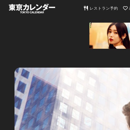
東京カレンダー | 最
レストラン予約