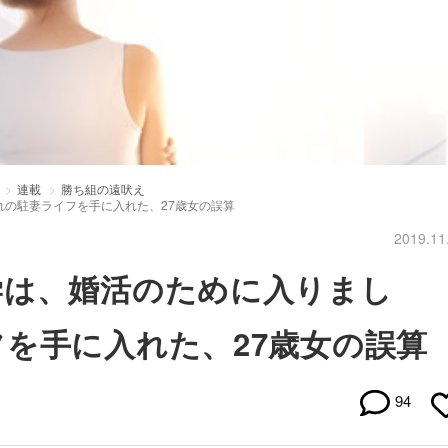
連載
勝ち組の遠吠え
の駐妻ライフを手に入れた、27歳女の誤算
2019.11
学は、婚活のために入りまし
を手に入れた、27歳女の誤算
94