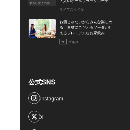
大人のオールブラックコーデ
東カレ女子の作り方
ライフスタイル
お酒じゃないからみんな楽しめ
る！素材にこだわるソーダが叶
えるプレミアムなお家飲み
PR
グルメ
公式SNS
Instagram
X