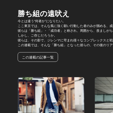
勝ち組の遠吠え
今とは違う“何者か”になりたい。
ここ東京では、そんな風に強く願い行動した者のみが掴める、成
彼らは「勝ち組」・「成功者」と称され、周囲から、羨ましがら
しかし、ご存じだろうか。
彼らは、その影で、ジレンマに苛まれ様々なコンプレックスと戦
この連載では、そんな「勝ち組」となった彼らの、その後のリア
この連載の記事一覧