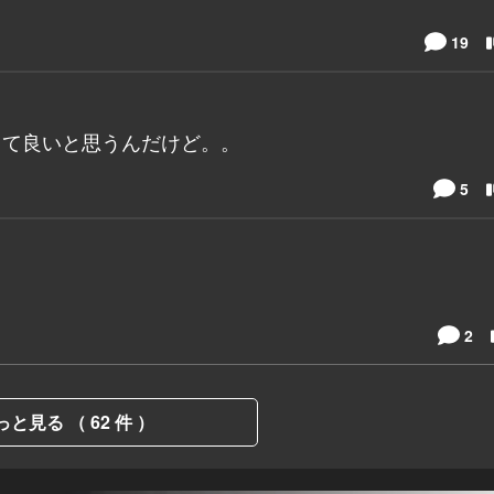
19
って良いと思うんだけど。。
5
2
っと見る （ 62 件 ）