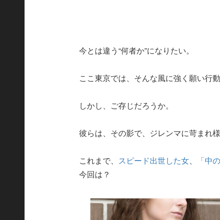
今とは違う“何者か”になりたい。
ここ東京では、そんな風に強く願い行
しかし、ご存じだろうか。
彼らは、その影で、ジレンマに苛まれ
これまで、
スピード出世した女
、
「中
今回は？