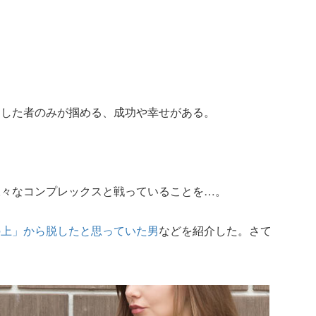
動した者のみが掴める、成功や幸せがある。
様々なコンプレックスと戦っていることを…。
の上」から脱したと思っていた男
などを紹介した。さて