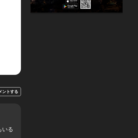
メントする
もいる