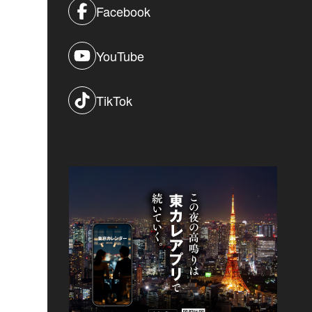
Facebook
YouTube
TikTok