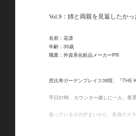
Vol.9：姉と両親を見返したか
名前：花凛
年齢：35歳
職業：外資系化粧品メーカーPR
恵比寿ガーデンプレイス38階、『THE KI
平日21時、カウンター越しに一人、夜
座っているその佇まいから、長身のスラリと