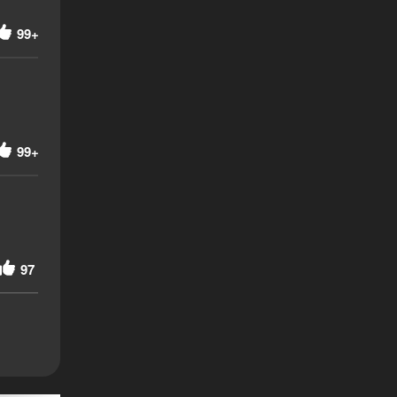
99+
99+
97