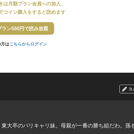
きは月額プラン会員への加入、
でコイン購入をすると読めます
プラン550円で読み放題
の方は
こちらからログイン
コ
、東大卒のバリキャリ妹。母親が一番の勝ち組だわ。孫