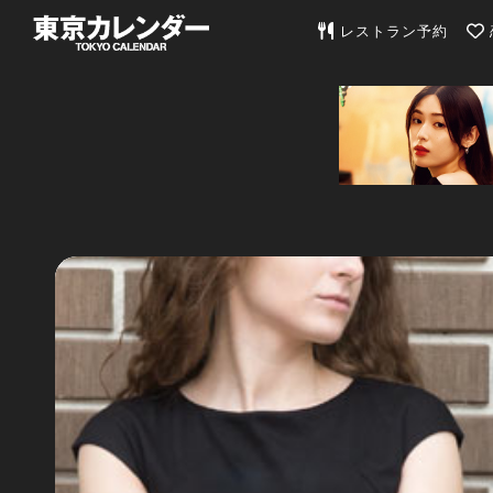
東京カレンダー | 最
レストラン予約