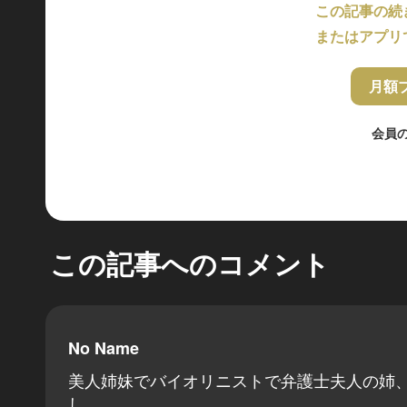
この記事の続
またはアプリ
月額
会員
この記事へのコメント
No Name
美人姉妹でバイオリニストで弁護士夫人の姉
し。