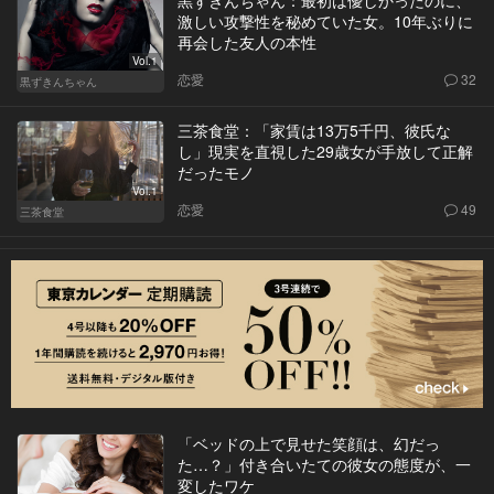
黒ずきんちゃん：最初は優しかったのに、
激しい攻撃性を秘めていた女。10年ぶりに
再会した友人の本性
Vol.1
恋愛
32
黒ずきんちゃん
三茶食堂：「家賃は13万5千円、彼氏な
し」現実を直視した29歳女が手放して正解
だったモノ
Vol.1
恋愛
49
三茶食堂
「ベッドの上で見せた笑顔は、幻だっ
た…？」付き合いたての彼女の態度が、一
変したワケ