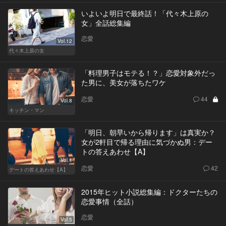
いよいよ明日で最終話！「代々木上原の
女」全話総集編
恋愛
Vol.12
代々木上原の女
「料理男子はモテる！？」恋愛対象外だっ
た男に、美女が落ちたワケ
恋愛
44
Vol.8
キッチン・マン
「明日、朝早いから帰ります」は真実か？
女が2軒目で帰る理由に気づかぬ男：デー
トの答えあわせ【A】
Vol.1
恋愛
42
デートの答えあわせ【A】
2015年ヒット小説総集編：ドクターたちの
恋愛事情（全話）
恋愛
Vol.5