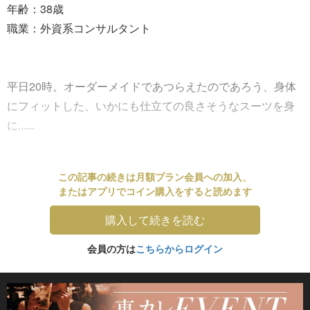
年齢：38歳
職業：外資系コンサルタント
平日20時。オーダーメイドであつらえたのであろう、身体
にフィットした、いかにも仕立ての良さそうなスーツを身
に......
この記事の続きは月額プラン会員への加入、
またはアプリでコイン購入をすると読めます
購入して続きを読む
会員の方は
こちらからログイン