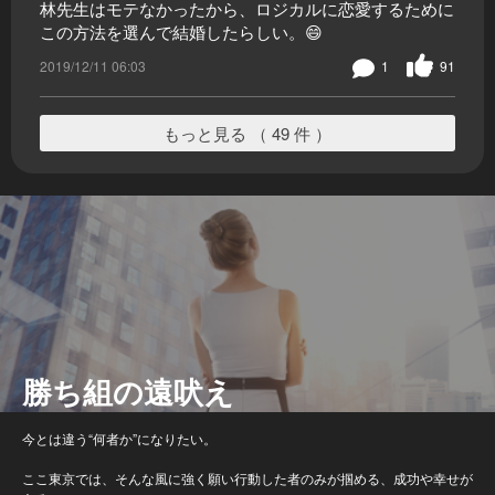
林先生はモテなかったから、ロジカルに恋愛するために
この方法を選んで結婚したらしい。😄
2019/12/11 06:03
1
91
もっと見る （ 49 件 ）
勝ち組の遠吠え
今とは違う“何者か”になりたい。
ここ東京では、そんな風に強く願い行動した者のみが掴める、成功や幸せが