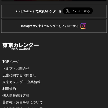
X（旧Twitter）で東京カレンダーを
Instagramで東京カレンダーをフォローする
TOPページ
ヘルプ・お問合せ
広告に関するお問合せ
東京カレンダー 企業情報
利用規約
個人情報保護方針
著作権・免責事項について