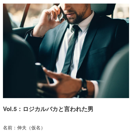
Vol.5：ロジカルバカと言われた男
名前：伸夫（仮名）