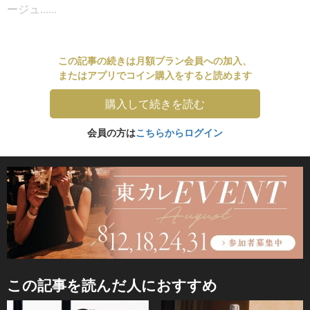
ージュ......
この記事の続きは月額プラン会員への加入、
またはアプリでコイン購入をすると読めます
購入して続きを読む
会員の方は
こちらからログイン
この記事を読んだ人におすすめ