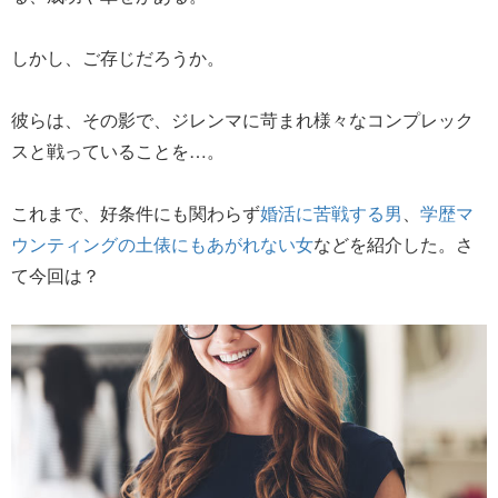
しかし、ご存じだろうか。
彼らは、その影で、ジレンマに苛まれ様々なコンプレック
スと戦っていることを…。
これまで、好条件にも関わらず
婚活に苦戦する男
、
学歴マ
ウンティングの土俵にもあがれない女
などを紹介した。さ
て今回は？