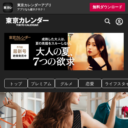
東京カレンダーアプリ
無料ダウンロード
アプリなら超サクサク！
グルメ情報・プレミアムレストラン予約サイト
トップ
プレミアム
グルメ
恋愛
ライフスタ