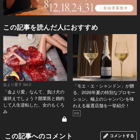
この記事を読んだ人におすすめ
金より愛子 Vol.2
「モエ・エ・シャンドン」が贈
「金より愛」なんて、負け犬の
る、2026年夏の特別なプロモー
遠吠えでしょう？開業医と婚約
ション。極上のシャンパンを味
して人生逆転した、女のもくろ
わえる厳選店舗を一挙紹介！
み
PR
この記事へのコメント
コメントする