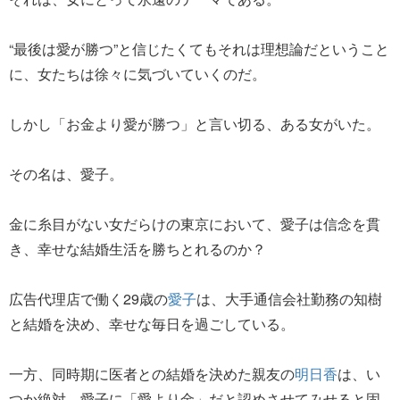
“最後は愛が勝つ”と信じたくてもそれは理想論だということ
に、女たちは徐々に気づいていくのだ。
しかし「お金より愛が勝つ」と言い切る、ある女がいた。
その名は、愛子。
金に糸目がない女だらけの東京において、愛子は信念を貫
き、幸せな結婚生活を勝ちとれるのか？
広告代理店で働く29歳の
愛子
は、大手通信会社勤務の知樹
と結婚を決め、幸せな毎日を過ごしている。
一方、同時期に医者との結婚を決めた親友の
明日香
は、い
つか絶対、愛子に「愛より金」だと認めさせてみせると固