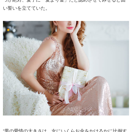
い誓いを立てていた。
“男の愛情の大きさは、女にいくらお金をかけるかに比例す