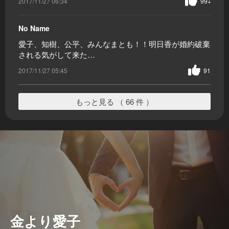
2017/11/27 06:34
99+
No Name
愛子、知樹、公平、みんなまとも！！明日香が婚約破棄
される気がして来た…
2017/11/27 05:45
91
もっと見る （ 66 件 ）
金より愛子