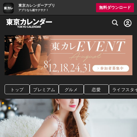
東京カレンダーアプリ
無料ダウンロード
アプリなら超サクサク！
グルメ情報・プレミアムレストラン予約サイト
トップ
プレミアム
グルメ
恋愛
ライフスタ