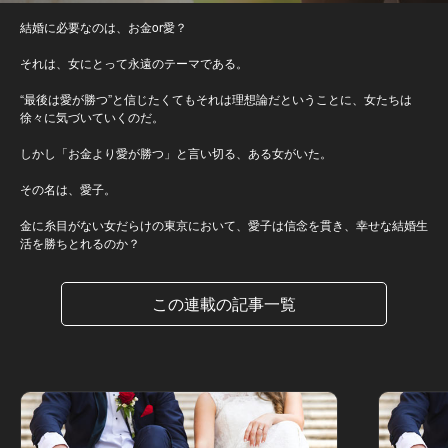
結婚に必要なのは、お金or愛？
それは、女にとって永遠のテーマである。
“最後は愛が勝つ”と信じたくてもそれは理想論だということに、女たちは
徐々に気づいていくのだ。
しかし「お金より愛が勝つ」と言い切る、ある女がいた。
その名は、愛子。
金に糸目がない女だらけの東京において、愛子は信念を貫き、幸せな結婚生
活を勝ちとれるのか？
この連載の記事一覧