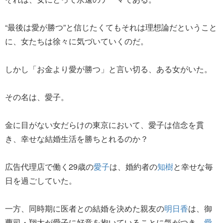
“最後は愛が勝つ”と信じたくてもそれは理想論だということ
に、女たちは徐々に気づいていくのだ。
しかし「お金より愛が勝つ」と言い切る、ある女がいた。
その名は、愛子。
金に目がない女だらけの東京において、愛子は信念を貫
き、幸せな結婚生活を勝ちとれるのか？
広告代理店で働く29歳の
愛子
は、婚約者の
知樹
と幸せな毎
日を過ごしていた。
一方、同時期に医者との結婚を決めた親友の
明日香
は、御
曹司・翔太が愛子に好意を抱いていることに気がつき、
愛