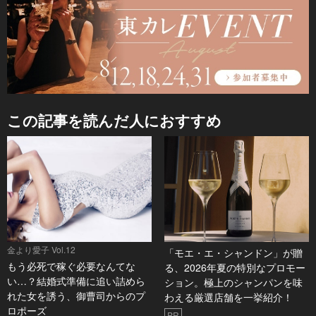
この記事を読んだ人におすすめ
金より愛子 Vol.12
「モエ・エ・シャンドン」が贈
もう必死で稼ぐ必要なんてな
る、2026年夏の特別なプロモー
い…？結婚式準備に追い詰めら
ション。極上のシャンパンを味
れた女を誘う、御曹司からのプ
わえる厳選店舗を一挙紹介！
ロポーズ
PR