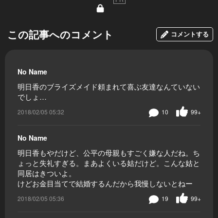
この記事へのコメント
コメントする
No Name
明日香のブライズメイド頼まれて喜ぶ友達なんていない
でしょ…
2018/02/05 05:32
10
99+
No Name
明日香もやだけど、公平の母親もすごく嫌な人だね。ち
ょっと失礼すぎる。まあよくいる姑だけど。こんな姑と
同居はきついよ。
けどお金目当てで結婚するんだから我慢しないとねー
2018/02/05 05:36
19
99+