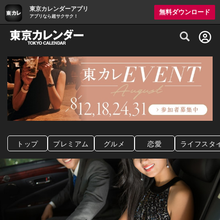
東京カレンダーアプリ
無料ダウンロード
アプリなら超サクサク！
グルメ情報・プレミアムレストラン予約サイト
トップ
プレミアム
グルメ
恋愛
ライフスタ