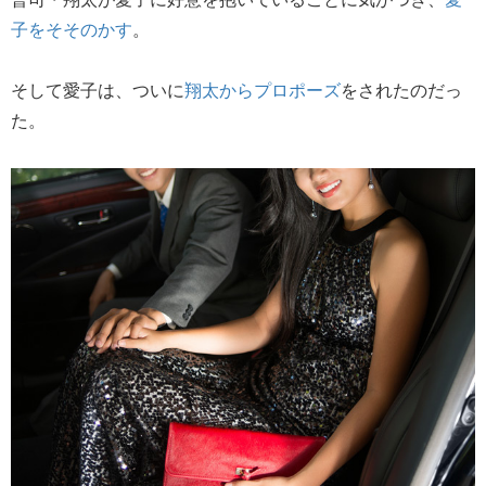
子をそそのかす
。
そして愛子は、ついに
翔太からプロポーズ
をされたのだっ
た。