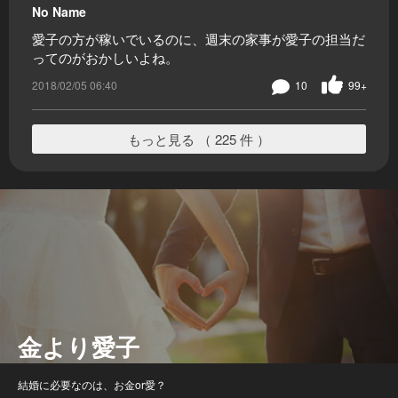
No Name
愛子の方が稼いでいるのに、週末の家事が愛子の担当だ
ってのがおかしいよね。
2018/02/05 06:40
10
99+
もっと見る （ 225 件 ）
金より愛子
結婚に必要なのは、お金or愛？