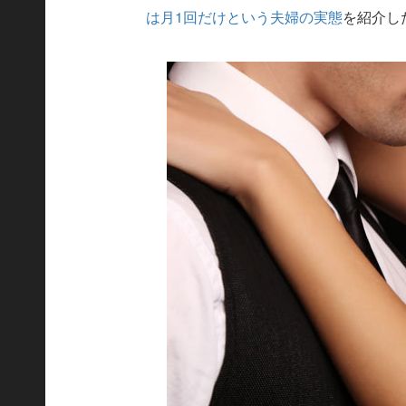
は月1回だけという夫婦の実態
を紹介し