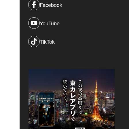
Facebook
YouTube
TikTok