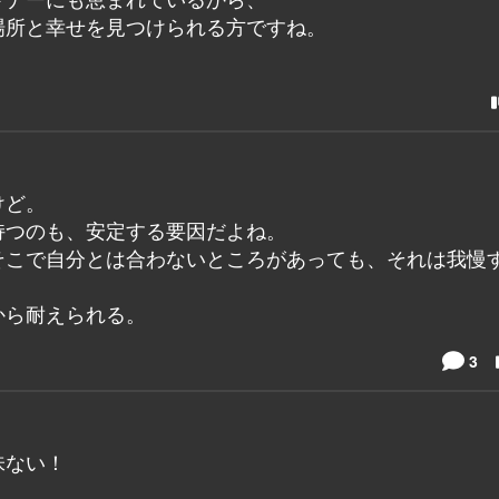
場所と幸せを見つけられる方ですね。
けど。
持つのも、安定する要因だよね。
そこで自分とは合わないところがあっても、それは我慢
から耐えられる。
3
味ない！