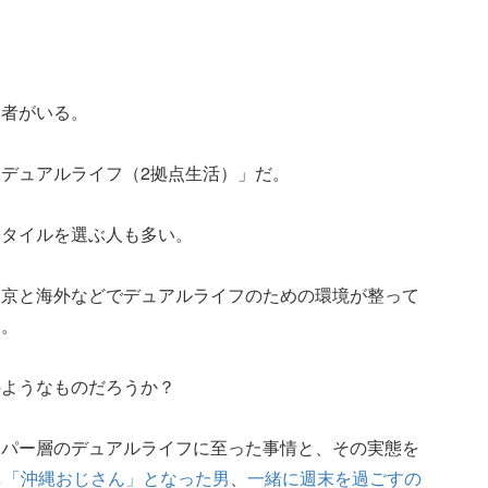
つ者がいる。
デュアルライフ（2拠点生活）」だ。
スタイルを選ぶ人も多い。
東京と海外などでデュアルライフのための環境が整って
う。
のようなものだろうか？
ッパー層のデュアルライフに至った事情と、その実態を
し「沖縄おじさん」となった男
、
一緒に週末を過ごすの