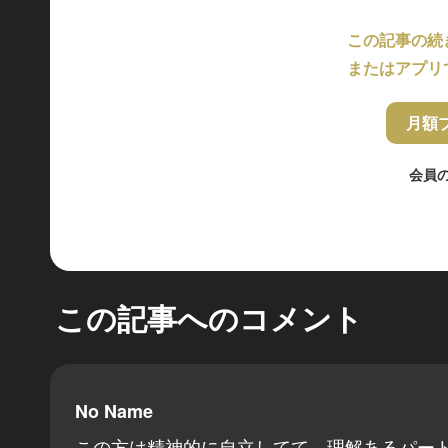
この記事の続
またはアプリ
月額
会員
この記事へのコメント
No Name
この方は精神的に自立してて、理解あるパー