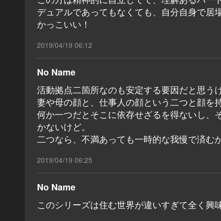
デュアルであってもなくても、自分自身で居
かっこいい！
2019/04/19 06:12
No Name
活動拠点二箇所なのも安定する要因だと思う
妻や母の顔と、仕事人の顔という二つと顔を
何か一つだとそこに依存せざるを得ないし、
かないけど。
二つなら、不満あっても一時的な我慢で済む
2019/04/19 06:25
No Name
このシリーズは住む世界が違いすぎて全く興