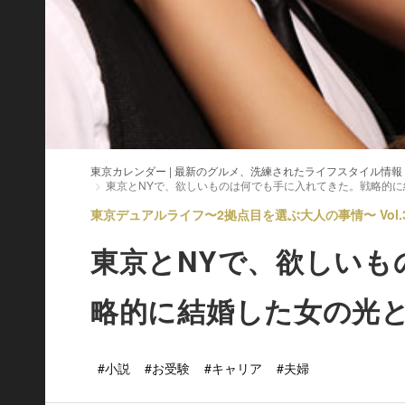
東京カレンダー | 最新のグルメ、洗練されたライフスタイル情報
東京とNYで、欲しいものは何でも手に入れてきた。戦略的に
東京デュアルライフ〜2拠点目を選ぶ大人の事情〜 Vol.
東京とNYで、欲しいも
略的に結婚した女の光
#小説
#お受験
#キャリア
#夫婦