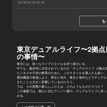
2019/04/19 05:42
も
東京デュアルライフ〜2拠点
の事情〜
東京には、様々なライフスタイルを持つ者がいる。
中でも、最近特に注目されているのが「デュアルライフ（2拠点
ビジネスや子供の教育のために、このスタイルを選ぶ人も多い。
通信機器の発達により、東京と地方、東京と海外などでデュアル
きたことも大きく影響しているのだろう。
では、その実際の暮らしぶりとは、どのようなものだろうか？
この連載では、都心に住むアッパー層の、デュアルライフに至っ
みる。
この連載の記事一覧