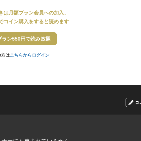
きは月額プラン会員への加入、
でコイン購入をすると読めます
プラン550円で読み放題
の方は
こちらからログイン
コ
トナーにも恵まれているから、