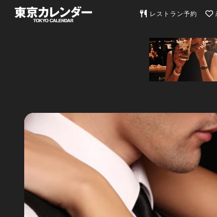
東京カレンダー | 最
レストラン予約