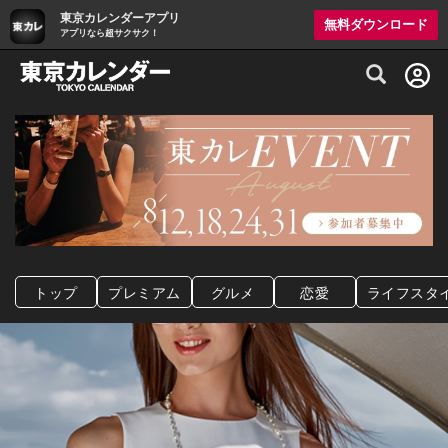
東京カレンダーアプリ
無料ダウンロード
アプリなら超サクサク！
グルメ情報・プレミアムレストラン予約サイト
トップ
プレミアム
グルメ
恋愛
ライフスタ