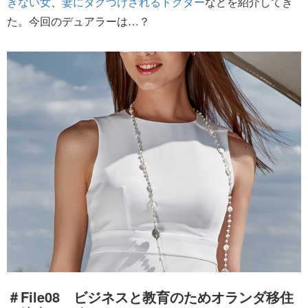
きない女
、
妻にタグづけされるドクター
などを紹介してき
た。今回のデュアラーは…？
＃File08 ビジネスと教育のためオランダ移住