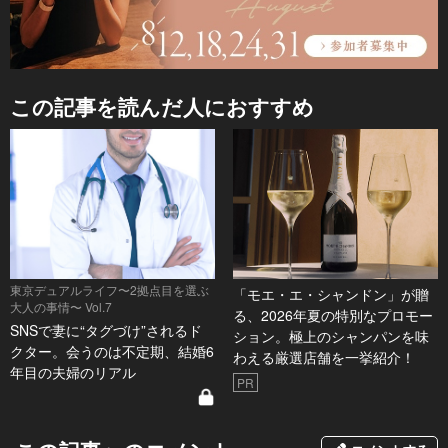
この記事を読んだ人におすすめ
東京デュアルライフ〜2拠点目を選ぶ
「モエ・エ・シャンドン」が贈
大人の事情〜 Vol.7
る、2026年夏の特別なプロモー
SNSで妻に“タグづけ”されるド
ション。極上のシャンパンを味
クター。会うのは不定期、結婚6
わえる厳選店舗を一挙紹介！
年目の夫婦のリアル
PR