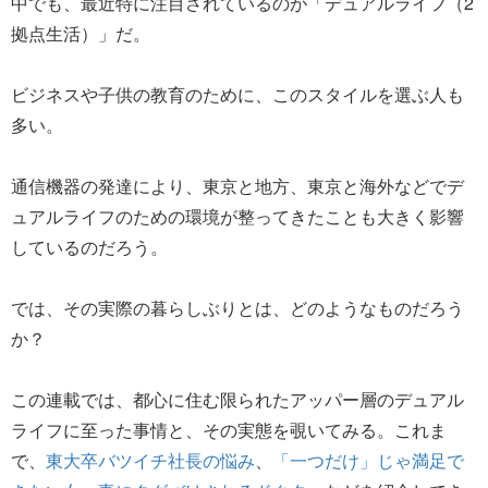
中でも、最近特に注目されているのが「デュアルライフ（2
拠点生活）」だ。
ビジネスや子供の教育のために、このスタイルを選ぶ人も
多い。
通信機器の発達により、東京と地方、東京と海外などでデ
ュアルライフのための環境が整ってきたことも大きく影響
しているのだろう。
では、その実際の暮らしぶりとは、どのようなものだろう
か？
この連載では、都心に住む限られたアッパー層のデュアル
ライフに至った事情と、その実態を覗いてみる。これま
で、
東大卒バツイチ社長の悩み
、
「一つだけ」じゃ満足で