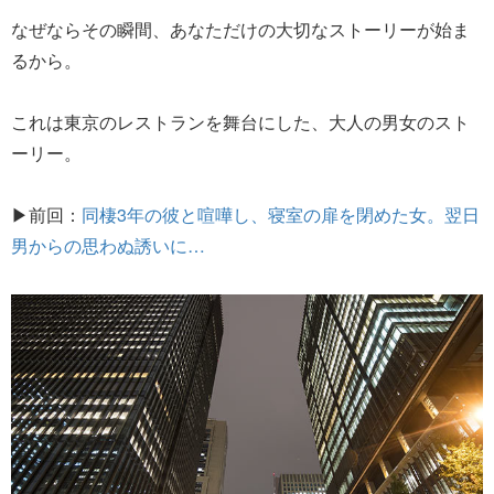
なぜならその瞬間、あなただけの大切なストーリーが始ま
るから。
これは東京のレストランを舞台にした、大人の男女のスト
ーリー。
▶前回：
同棲3年の彼と喧嘩し、寝室の扉を閉めた女。翌日
男からの思わぬ誘いに…