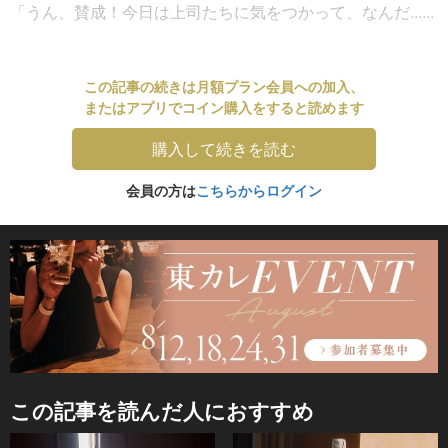
「うん、賛成！今日は上司たちに気をつかって、なんだ......
この記事の続きは月額プラン会員への加入、
またはアプリでコイン購入をすると読めます
購入して続きを読む
会員の方は
こちらからログイン
この記事を読んだ人におすすめ