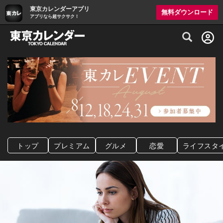
東京カレンダーアプリ
無料ダウンロード
アプリなら超サクサク！
グルメ情報・プレミアムレストラン予約サイト
トップ
プレミアム
グルメ
恋愛
ライフスタ