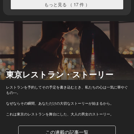
もっと見る （ 17 件 ）
東京レストラン・ストーリー
レストランを予約してその予定を書き込むとき、私たちの心は一気に華やぐ
もの―。
なぜならその瞬間、あなただけの大切なストーリーが始まるから。
これは東京のレストランを舞台にした、大人の男女のストーリー。
この連載の記事一覧