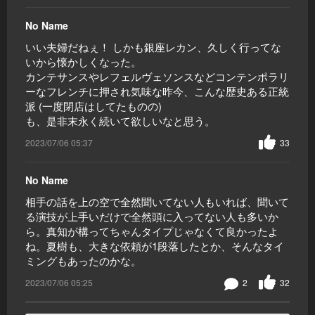
No Name
いい夫婦だねぇ！ しかも銀座レカン、久しく行ってな
いから懐かしくなった。
カンテサンスやレフェルヴェソンスなどコンテンポラリ
ーなフレンチに押され気味な昨今、こんな歴史ある正統
派 (一度閉店はしてたものの)
も、是非末永く続いて欲しいなと思う。
2023/07/06 05:37
33
No Name
相手の話を上の空で全然聞いてない人もいれば、聞いて
る演技が上手いだけで全然頭に入ってない人も多いか
ら。真知が構ってちゃんタイプじゃなくて良かったよ
ね。夏樹も、大きな依頼が1段落したとか、そんなタイ
ミングもあったのかな。
2023/07/06 05:25
2
32