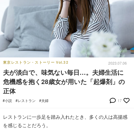
東京レストラン・ストーリー Vol.32
2023.07.06
夫が淡白で、味気ない毎日…。夫婦生活に
危機感を抱く28歳女が用いた「起爆剤」の
正体
#小説
#レストラン
#夫婦
17
レストランに一歩足を踏み入れたとき、多くの人は高揚感
を感じることだろう。