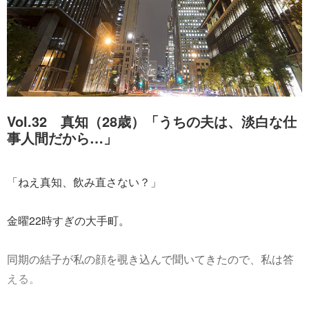
Vol.32 真知（28歳）「うちの夫は、淡白な仕
事人間だから…」
「ねえ真知、飲み直さない？」
金曜22時すぎの大手町。
同期の結子が私の顔を覗き込んで聞いてきたので、私は答
える。