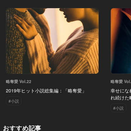
略奪愛 Vol.22
略奪愛 Vol.
2019年ヒット小説総集編：「略奪愛」
幸せにな
れ続けた
#小説
#小説
おすすめ記事