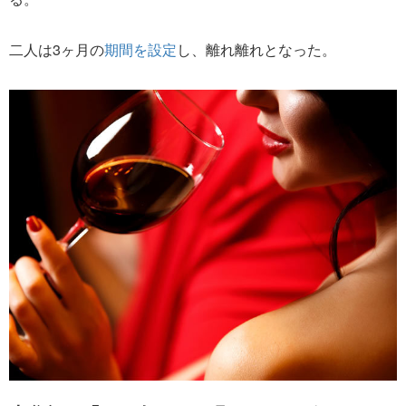
二人は3ヶ月の
期間を設定
し、離れ離れとなった。