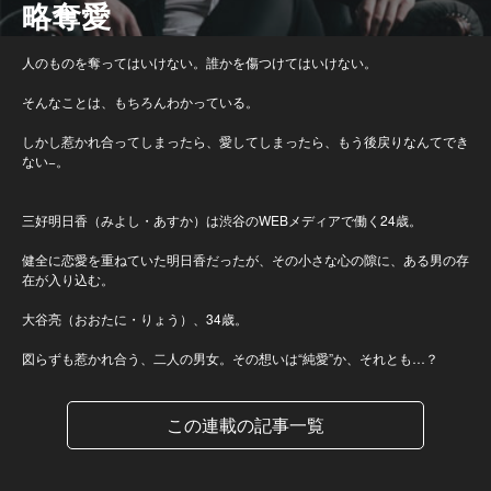
略奪愛
人のものを奪ってはいけない。誰かを傷つけてはいけない。
そんなことは、もちろんわかっている。
しかし惹かれ合ってしまったら、愛してしまったら、もう後戻りなんてでき
ない−。
三好明日香（みよし・あすか）は渋谷のWEBメディアで働く24歳。
健全に恋愛を重ねていた明日香だったが、その小さな心の隙に、ある男の存
在が入り込む。
大谷亮（おおたに・りょう）、34歳。
図らずも惹かれ合う、二人の男女。その想いは“純愛”か、それとも…？
この連載の記事一覧