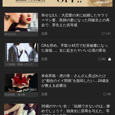
幸せな2人：大恋愛の末に結婚したサラリ
ーマン妻。医師の妻になった同級生との再
会で、芽生えた劣等感
Vol.1
恋愛
141
幸せな2人
CAを辞め、手取り45万で社長秘書になっ
た途端…。女に起きたヤバい心境の変化
恋愛
82
Vol.10
この結婚、間違ってた？
本命昇格・虎の巻：さんざん弄ばれたけ
ど“都合のイイ関係”を脱却したい…28歳女
が教える必勝法
Vol.1
恋愛
49
本命昇格・虎の巻
35歳のヤバい女：「結婚できないのは…惨
めでしょう？」独身女に屈辱を与えた、亭