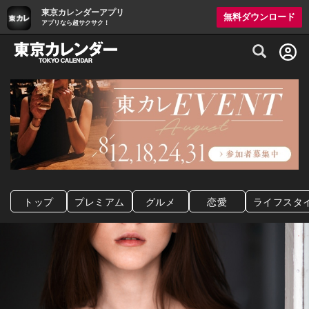
東京カレンダーアプリ
無料ダウンロード
アプリなら超サクサク！
グルメ情報・プレミアムレストラン予約サイト
トップ
プレミアム
グルメ
恋愛
ライフスタ