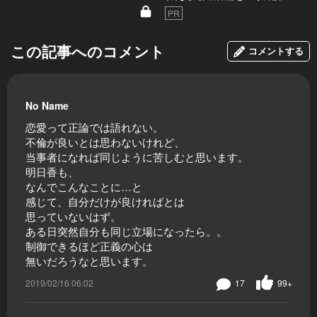
PR
この記事へのコメント
コメントする
No Name
恋愛って正論では語れない。
不倫が良いとは思わないけれど、
当事者になれば同じように苦しむと思います。
明日香も、
なんでこんなことに…と
感じて、自分だけが良ければとは
思っていないはず。
ある日突然自分も同じ立場になったら。。
制御できるほど正義の心は
無いだろうなと思います。
2019/02/16 06:02
17
99+