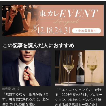
この記事を読んだ人におすすめ
略奪愛 Vol.13
「モエ・エ・シャンドン」が贈
「離婚するなら…条件がありま
る、2026年夏の特別なプロモー
す」略奪愛に溺れる夫に、妻が
ション。極上のシャンパンを味
突きつけた残酷な選択
わえる厳選店舗を一挙紹介！