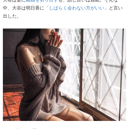
中、大谷は明日香に
「しばらく会わない方がいい」
と言い
出した。