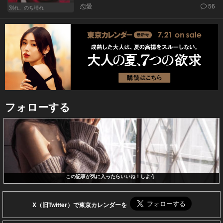
恋愛
56
別れ、のち晴れ
フォローする
この記事が気に入ったらいいね！しよう
X（旧Twitter）で東京カレンダーを