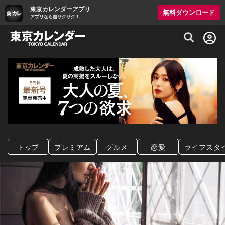
東京カレンダーアプリ
無料ダウンロード
アプリなら超サクサク！
グルメ情報・プレミアムレストラン予約サイト
トップ
プレミアム
グルメ
恋愛
ライフスタ