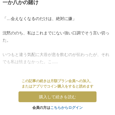
一か八かの賭け
「…会えなくなるのだけは、絶対に嫌」
沈黙ののち、私はこれまでにない強い口調でそう言い切っ
た。
いつもと違う気配に大谷が息を飲むのが伝わったが、それ
でも私は怯まなかった。こ......
この記事の続きは月額プラン会員への加入、
またはアプリでコイン購入をすると読めます
購入して続きを読む
会員の方は
こちらからログイン