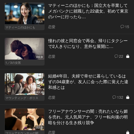
マティーニのほかにも：国立大を卒業して
メガバンクに就職した22歳女。初めて東京
のバーに行ったら…
Vol.1
恋愛
15
マティーニのほかにも
憧れの彼と同窓会で再会。帰りにタクシー
で2人きりになり、意外な展開に…
恋愛
22
Vol.9
1／3の女医
結婚4年目。夫婦で幸せに暮らしているは
ずの34歳妻が、友人に会った際に覚えた違
和感とは
Vol.4
恋愛
132
マウンティング・ポリス
フリーアナウンサーの闇：売れたいなら媚
を売れ。元人気局アナ、フリー転向後の明
暗を分ける生き残り競争
Vol.3
恋愛
フリーアナウンサーの闇