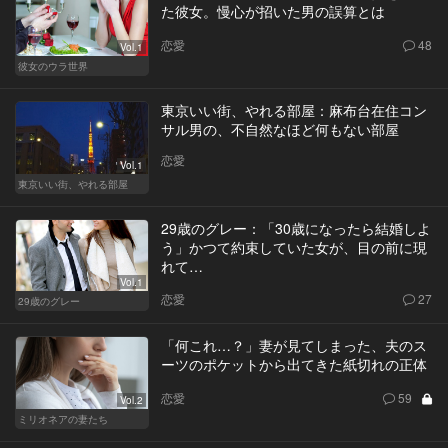
た彼女。慢心が招いた男の誤算とは
恋愛
48
Vol.1
彼女のウラ世界
東京いい街、やれる部屋：麻布台在住コン
サル男の、不自然なほど何もない部屋
恋愛
Vol.1
東京いい街、やれる部屋
29歳のグレー：「30歳になったら結婚しよ
う」かつて約束していた女が、目の前に現
れて…
Vol.1
恋愛
27
29歳のグレー
「何これ…？」妻が見てしまった、夫のス
ーツのポケットから出てきた紙切れの正体
恋愛
59
Vol.2
ミリオネアの妻たち