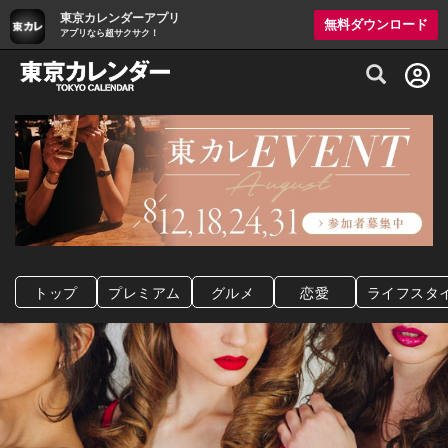
東京カレンダーアプリ
無料ダウンロード
アプリなら超サクサク！
グルメ情報・プレミアムレストラン予約サイト
トップ
プレミアム
グルメ
恋愛
ライフスタ