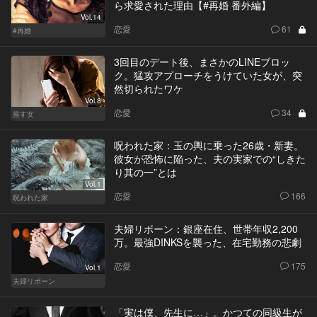
ら求愛された理由【#再婚 番外編】
Vol.14
恋愛
61
#再婚
3回目のデート後、まさかのLINEブロッ
ク。猛攻アプローチをうけていた女が、突
然切られたワケ
Vol.8
恋愛
34
推す女
呪われた家：玉の輿に乗った26歳・新妻。
彼女が恐怖に陥った、夫の実家での“しきた
り其の一”とは
Vol.1
恋愛
166
呪われた家
夫婦リボーン：銀座在住、世帯年収2,200
万。最強DINKSを襲った、在宅勤務の悲劇
恋愛
175
Vol.1
夫婦リボーン
「実は僕、先生に…」。かつての同級生が