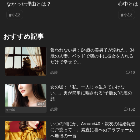
なかった理由とは？
心中とは
#小説
#小説
おすすめ記事
報われない男：24歳の美男子が溺れた、34
歳の人妻。ベッドで腕の中に彼女を入れる
だけで幸せで…
恋愛
10
女の嘘：「私、一人じゃ生きていけな
い…」男が簡単に騙される“子鹿女”の裏の
顔
Vol.1
恋愛
152
女の嘘
いつの間にか、Around40：親友の結婚報告
に戸惑って…。素直に喜べぬアラフォー女
へ痛恨の一言