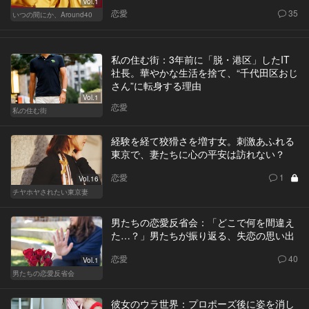
Vol.1
恋愛
35
いつの間にか、Around40
私の住む街：3年前に「脱・港区」したIT
社長。華やかな生活を捨て、“千代田区おじ
さん”に転身する理由
Vol.1
恋愛
私の住む街
経験を経て狡猾さを増す女。刺激あふれる
東京で、妻たちに心の平安は訪れない？
恋愛
1
Vol.16
チヤホヤされたい東京妻
男たちの恋愛反省会：「どこで何を間違え
た…？」男たちが振り返る、失恋の思い出
恋愛
40
Vol.1
男たちの恋愛反省会
彼女のウラ世界：プロポーズ後に姿を消し