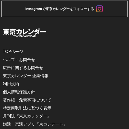
Instagramで東京カレンダーをフォローする
TOPページ
ヘルプ・お問合せ
広告に関するお問合せ
東京カレンダー 企業情報
利用規約
個人情報保護方針
著作権・免責事項について
特定商取引法に基づく表示
月刊誌『東京カレンダー』
婚活・恋活アプリ『東カレデート』