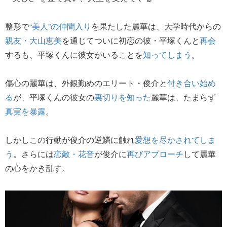
整形で
“美人”の仲間入り
を果たした麗華は、大学時代からの
親友・大山恵美
を通じてついに初恋の彼・平塚くんと
再会
するも、平塚くんに彼女がいることを
知ってしまう
。
傷心の麗華は、外銀勤めのエリート・俊介と
付き合い始め
る
が、平塚くんの彼女の
裏切りを知った
麗華は、たまらず
真実を暴露
。
しかしこの行動が俊介の逆鱗に触れ
愛想を尽かされてしま
う
。さらには
恋敵・花音
が俊介に
再びアプローチ
して麗華
の心をかき乱す。