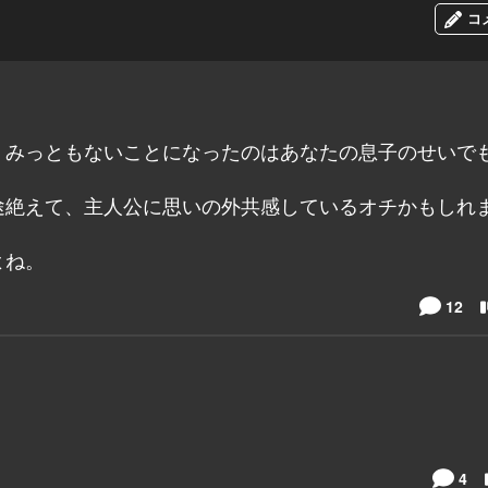
コ
。みっともないことになったのはあなたの息子のせいで
途絶えて、主人公に思いの外共感しているオチかもしれ
よね。
12
4