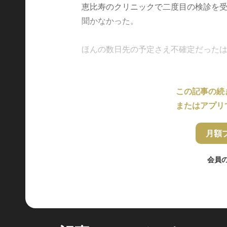
恵比寿のクリニックで二度目の検診を
聞かなかった。
ほんの数日先の予定さえ不確定だったはず..
この記事の続
またはアプリ
月額
会員