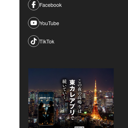
Facebook
YouTube
TikTok