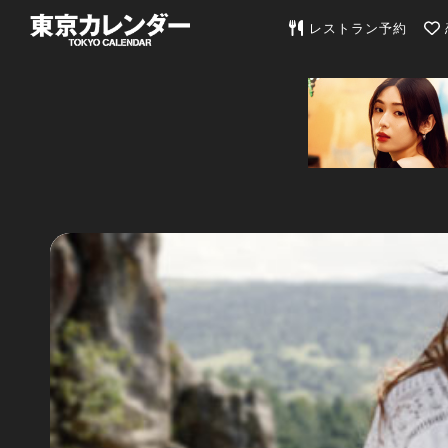
東京カレンダー | 最
レストラン予約