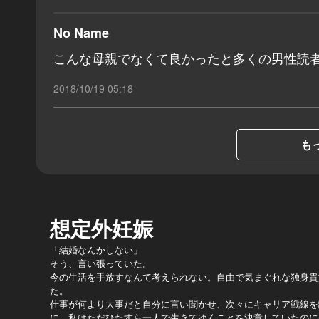
No Name
こんな母親でなくて良かったと多くの男性読
2018/10/19 05:18
もっ
想定外妊娠
「結婚なんかしない」
そう、言い張っていた。
今の生活を手放すなんて考えられない。自由で気まぐれな独身貴
た。
仕事が何より大事だと自分に言い聞かせ、次々にキャリア戦線を
に、私はただひたすら一人で生きてゆくことを決意していたのに