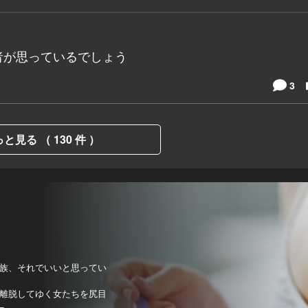
者が思っているでしょう
3
と見る （ 130 件 ）
族、それでいいと思ってい
離脱してゆく女たちを尻目
−。