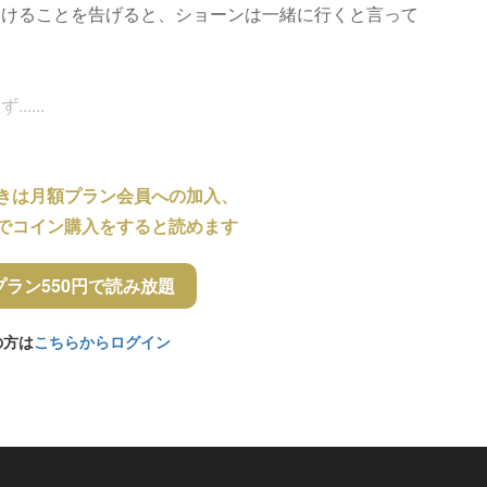
受けることを告げると、ショーンは一緒に行くと言って
....
きは月額プラン会員への加入、
でコイン購入をすると読めます
プラン550円で読み放題
の方は
こちらからログイン