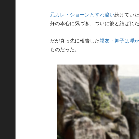
元カレ・ショーンとすれ違い
続けてい
分の本心に気づき、ついに彼と結ばれ
だが真っ先に報告した
親友・舞子は浮
ものだった。