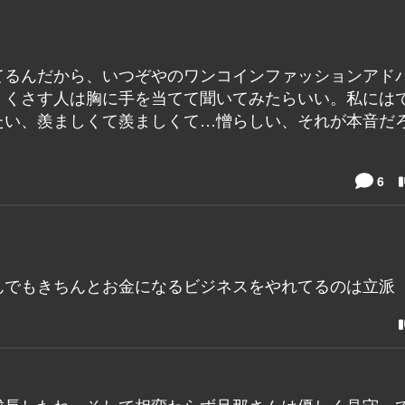
てるんだから、いつぞやのワンコインファッションアド
？くさす人は胸に手を当てて聞いてみたらいい。私には
たい、羨ましくて羨ましくて…憎らしい、それが本音だ
6
んでもきちんとお金になるビジネスをやれてるのは立派
成長したね。そして相変わらず旦那さんは優しく見守っ