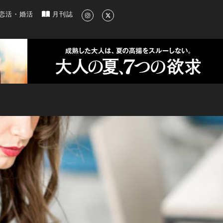
新のグルメ、洗練されたライフスタイル情報
恋活・婚活
月刊誌