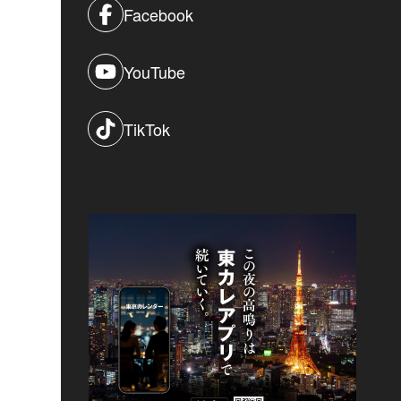
Facebook
YouTube
TikTok