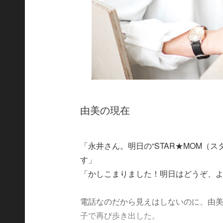
由美の現在
「永井さん。明日の“STAR★MOM（
す」
「かしこまりました！明日はどうぞ、
電話なのだから見えはしないのに、由
子で再び歩き出した。