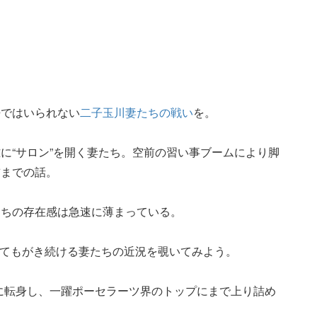
婦ではいられない
二子玉川妻たちの戦い
を。
に“サロン”を開く妻たち。空前の習い事ブームにより脚
前までの話。
たちの存在感は急速に薄まっている。
求めてもがき続ける妻たちの近況を覗いてみよう。
に転身し、一躍ポーセラーツ界のトップにまで上り詰め