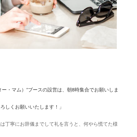
スター・マム）”ブースの設営は、朝8時集合でお願いしま
よろしくお願いいたします！」
美は丁寧にお辞儀までして礼を言うと、何やら慌てた様