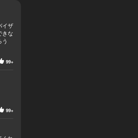
バイザ
できな
ろう
99+
99+
てくれ