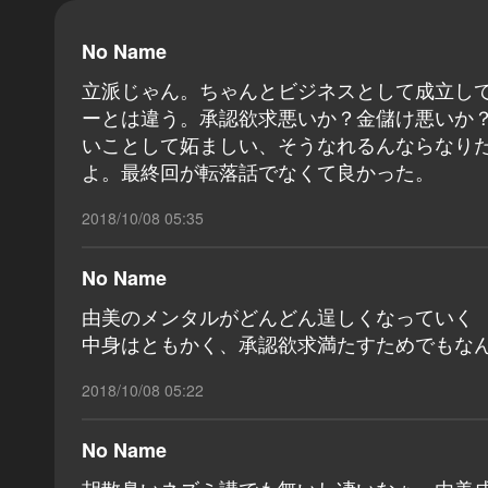
No Name
立派じゃん。ちゃんとビジネスとして成立し
ーとは違う。承認欲求悪いか？金儲け悪いか
いことして妬ましい、そうなれるんならなり
よ。最終回が転落話でなくて良かった。
2018/10/08 05:35
No Name
由美のメンタルがどんどん逞しくなっていく
中身はともかく、承認欲求満たすためでもな
2018/10/08 05:22
No Name
胡散臭いネズミ講でも無いし凄いなぁ。由美