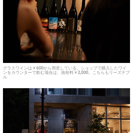
グラスワインは￥600から用意している。ショップで購入したワイ
ンをカウンターで飲む場合は、抜栓料￥2,000。こちらもリーズナブ
ル