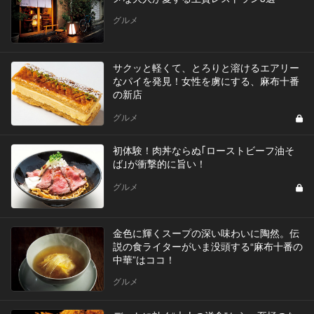
グルメ
サクッと軽くて、とろりと溶けるエアリー
なパイを発見！女性を虜にする、麻布十番
の新店
グルメ
初体験！肉丼ならぬ｢ローストビーフ油そ
ば｣が衝撃的に旨い！
グルメ
金色に輝くスープの深い味わいに陶然。伝
説の食ライターがいま没頭する“麻布十番の
中華”はココ！
グルメ