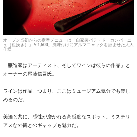
オープン当初からの定番メニューは「自家製パテ・ド・カンパーニ
ュ（粗挽き）」￥1,500。風味付けにアルマニャックを潜ませた大人
仕様
「醸造家はアーティスト、そしてワインは彼らの作品」と
オーナーの尾藤信吾氏。
ワインは作品。つまり、ここはミュージアム気分でも楽し
めるのだ。
美酒と共に、感性が磨かれる高感度なスポット。ミステリ
アスな外観とのギャップも魅力だ。