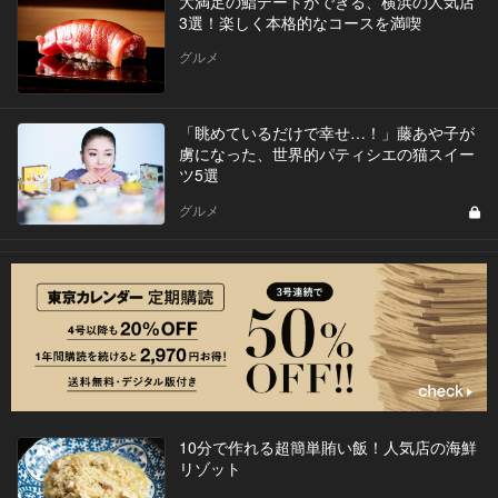
大満足の鮨デートができる、横浜の人気店
3選！楽しく本格的なコースを満喫
グルメ
「眺めているだけで幸せ…！」藤あや子が
虜になった、世界的パティシエの猫スイー
ツ5選
グルメ
10分で作れる超簡単賄い飯！人気店の海鮮
リゾット