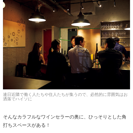
連日近隣で働く人たちや住人たちが集うので、必然的に雰囲気はお
洒落でハイソに
そんなカラフルなワインセラーの奥に、ひっそりとした角
打ちスペースがある！