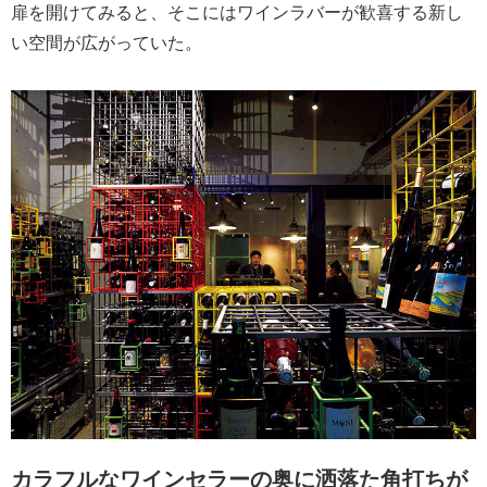
扉を開けてみると、そこにはワインラバーが歓喜する新し
い空間が広がっていた。
カラフルなワインセラーの奥に洒落た角打ちが