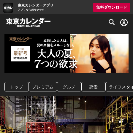
東京カレンダーアプリ
無料ダウンロード
アプリなら超サクサク！
グルメ情報・プレミアムレストラン予約サイト
トップ
プレミアム
グルメ
恋愛
ライフスタ