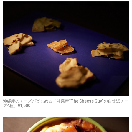
沖縄産のチーズが楽しめる「沖縄産“The Cheese Guy”の自然派チー
ズ4種」¥1,500