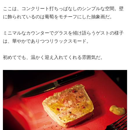
ここは、コンクリート打ちっぱなしのシンプルな空間。壁
に飾られているのは葡萄をモチーフにした抽象画だ。
ミニマルなカウンターでグラスを傾け語らうゲストの様子
は、華やかでありつつリラックスモード。
初めてでも、温かく迎え入れてくれる雰囲気だ。