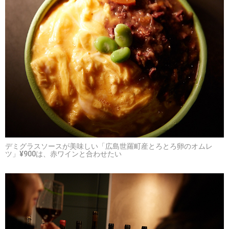
デミグラスソースが美味しい「広島世羅町産とろとろ卵のオムレ
ツ」¥900は、赤ワインと合わせたい