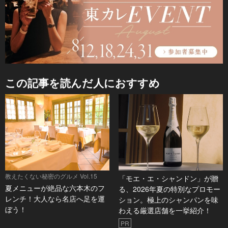
この記事を読んだ人におすすめ
教えたくない秘密のグルメ Vol.15
「モエ・エ・シャンドン」が贈
夏メニューが絶品な六本木のフ
る、2026年夏の特別なプロモー
レンチ！大人なら名店へ足を運
ション。極上のシャンパンを味
ぼう！
わえる厳選店舗を一挙紹介！
PR