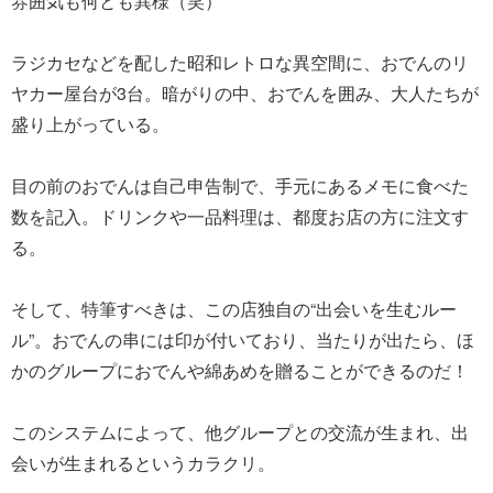
雰囲気も何とも異様（笑）
ラジカセなどを配した昭和レトロな異空間に、おでんのリ
ヤカー屋台が3台。暗がりの中、おでんを囲み、大人たちが
盛り上がっている。
目の前のおでんは自己申告制で、手元にあるメモに食べた
数を記入。ドリンクや一品料理は、都度お店の方に注文す
る。
そして、特筆すべきは、この店独自の“出会いを生むルー
ル”。おでんの串には印が付いており、当たりが出たら、ほ
かのグループにおでんや綿あめを贈ることができるのだ！
このシステムによって、他グループとの交流が生まれ、出
会いが生まれるというカラクリ。