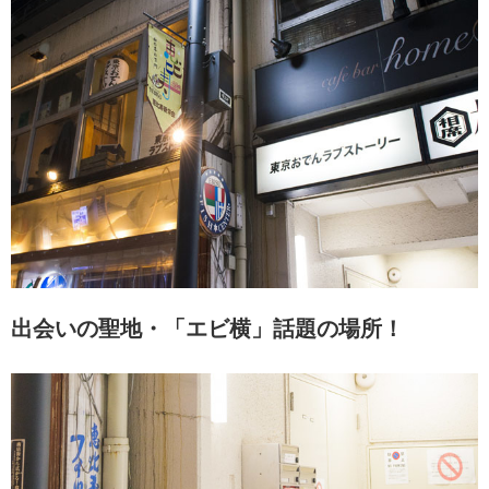
出会いの聖地・「エビ横」話題の場所！