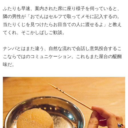
ふたりも早速、案内された席に座り様子を伺っていると、
隣の男性が「おでんはセルフで取ってメモに記入するの。
当たりくじを見つけたらお目当ての人に渡せるよ」と教え
てくれ、そこかしばしご歓談。
ナンパとはまた違う、自然な流れで会話し意気投合するこ
こならではのコミュニケーション。これもまた屋台の醍醐
味だ。