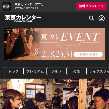
東京カレンダーアプリ
無料ダウンロード
アプリなら超サクサク！
グルメ情報・プレミアムレストラン予約サイト
トップ
プレミアム
グルメ
恋愛
ライフスタ