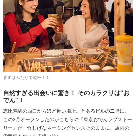
まずはふたりで乾杯！！
自然すぎる出会いに驚き！ そのカラクリは“お
でん”！
恵比寿駅の西口からほど近い場所。とあるビルの二階に、
この2月オープンしたのがこちらの『東京おでんラブストー
リー』だ。怪しげなネーミングセンスそのままに、店内の