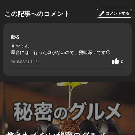
この記事へのコメント
コメントする
匿名
🍢おでん
屋台には、行った事がないので、興味深いです😲
2018/05/01 14:34
0