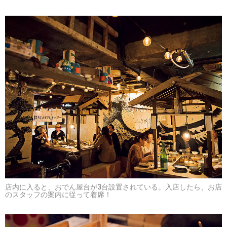
店内に入ると、おでん屋台が3台設置されている。入店したら、お店
のスタッフの案内に従って着席！