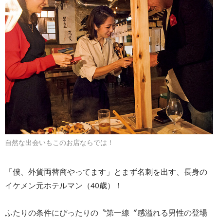
自然な出会いもこのお店ならでは！
「僕、外貨両替商やってます」とまず名刺を出す、長身の
イケメン元ホテルマン（40歳）！
ふたりの条件にぴったりの〝第一線〞感溢れる男性の登場