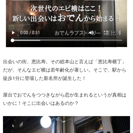
出会いの街、恵比寿。その総本山と言えば「恵比寿横丁」
だが、そんなエビ横は若年齢化が著しい。そこで、駅から
徒歩1分に登場した新名所が誕生した！
屋台でおでんをつつきながら恋が生まれるというが真相は
いかに！そこに出会いはあるのか？