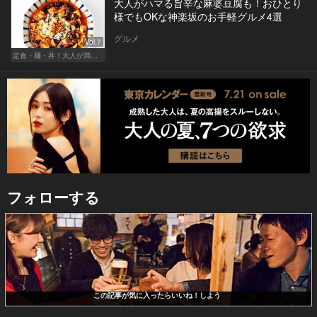
大人がハマる旨辛な麻婆豆腐も！おひとり
様でもOKな神楽坂のお手軽グルメ4選
グルメ
Vol.7
定食・麺・丼！大人が満足できるサクッとグルメ
フォローする
この記事が気に入ったらいいね！しよう