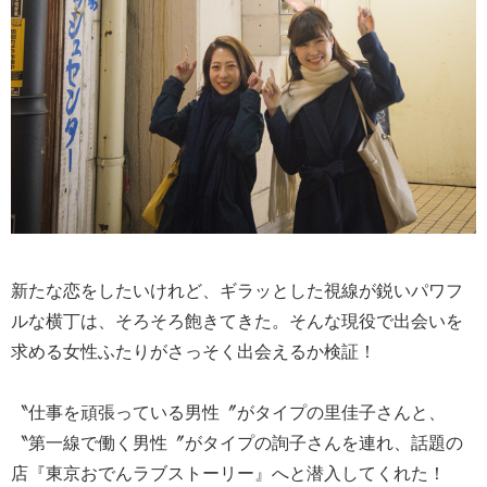
新たな恋をしたいけれど、ギラッとした視線が鋭いパワフ
ルな横丁は、そろそろ飽きてきた。そんな現役で出会いを
求める女性ふたりがさっそく出会えるか検証！
〝仕事を頑張っている男性〞がタイプの里佳子さんと、
〝第一線で働く男性〞がタイプの詢子さんを連れ、話題の
店『東京おでんラブストーリー』へと潜入してくれた！