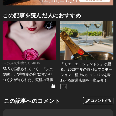
この記事を読んだ人におすすめ
ふぞろいな駐妻たち Vol.10
「モエ・エ・シャンドン」が贈
SNSで拡散されていく、「夫の
る、2026年夏の特別なプロモー
醜態」。"駐在妻の座”にすがり
ション。極上のシャンパンを味
つく女が迫られた、究極の選択
わえる厳選店舗を一挙紹介！
PR
この記事へのコメント
コメントする