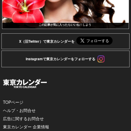
この記事が気に入ったらいいね！しよう
X（旧Twitter）で東京カレンダーを
Instagramで東京カレンダーをフォローする
TOPページ
ヘルプ・お問合せ
広告に関するお問合せ
東京カレンダー 企業情報