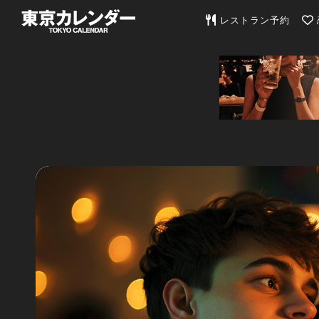
東京カレンダー | 最
レストラン予約