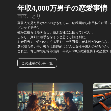
年収4,000万男子の恋愛事情
西宮ことり
高収入で見た目がいいのはもちろん、幼稚園から名門私立に通い
ブレッド男子”。
確かに彼らはモテるし、遊ぶ女性には困っていない。
しかし、真剣に相手を探そうと思うと話は別だ。
お金目当てで近づいてくる子や、一見可愛いが本性がわからない
選択肢も多い中、彼らは最終的にどんな女性を選ぶのだろうか。
これは、青山学院初等部出身、年収4,000万の港区男子の恋愛ス
この連載の記事一覧