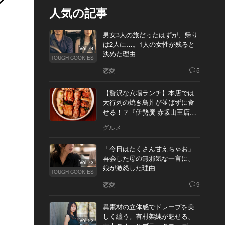
人気の記事
男女3人の旅だったはずが、帰り
は2人に…。1人の女性が残ると
Vol.74
決めた理由
TOUGH COOKIES
恋愛
5
【贅沢な穴場ランチ】本店では
大行列の焼き鳥丼が並ばずに食
せる！？『伊勢廣 赤坂山王店』
へ
グルメ
「今日はたくさん甘えちゃお」
再会した母の無邪気な一言に、
Vol.73
娘が激怒した理由
TOUGH COOKIES
恋愛
9
異素材の立体感でドレープを美
しく纏う。有村架純が魅せる、
Vol.53