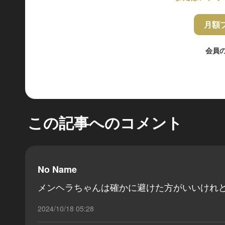
月額
会員
この記事へのコメント
No Name
メンヘラちゃんは確かに避けた方がいいけれど
2024/10/18 05:28