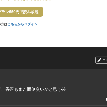
プラン550円で読み放題
の方は
こちらからログイン
コ
、香澄もまた面倒臭いかと思う🤣