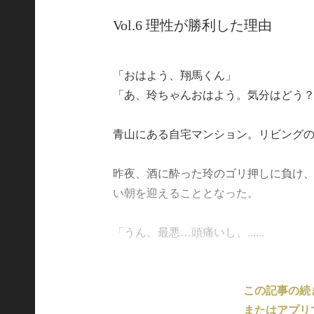
Vol.6 理性が勝利した理由
「おはよう、翔馬くん」
「あ、玲ちゃんおはよう。気分はどう
青山にある自宅マンション。リビング
昨夜、酒に酔った玲のゴリ押しに負け
い朝を迎えることとなった。
「うん。最悪…頭痛いし、......
この記事の続
またはアプリ