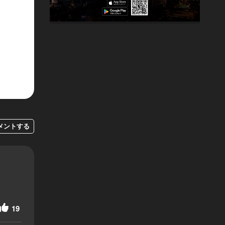
メントする
19