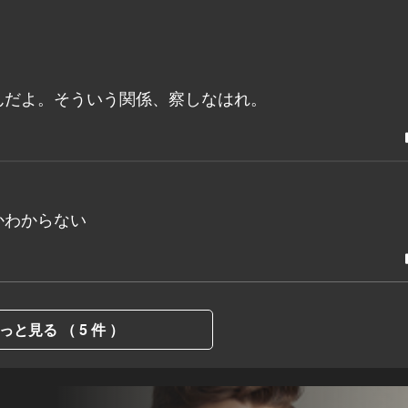
んだよ。そういう関係、察しなはれ。
かわからない
っと見る （ 5 件 ）