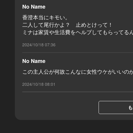
No Name
香澄本当にキモい。
二人して尾行かよ？ 止めとけって！
ミナは家賃や生活費をヘルプしてもらってる
2024/10/18 07:36
No Name
この主人公が何故こんなに女性ウケがいいの
2024/10/18 08:01
も