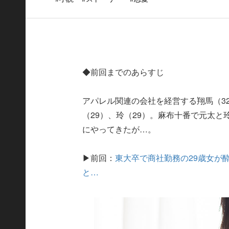
◆前回までのあらすじ
アパレル関連の会社を経営する翔馬（3
（29）、玲（29）。麻布十番で元太
にやってきたが…。
▶前回：
東大卒で商社勤務の29歳女が
と…