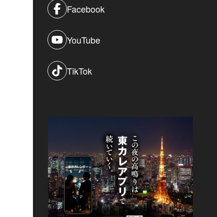
Facebook
YouTube
TikTok