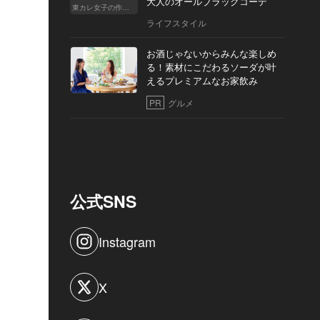
大人のオールブラックコーデ
東カレ女子の作り方
ライフスタイル
お酒じゃないからみんな楽しめ
る！素材にこだわるソーダが叶
えるプレミアムなお家飲み
PR
グルメ
公式SNS
Instagram
X