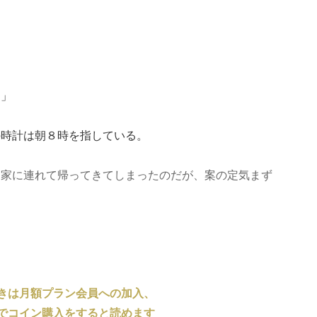
？」
の時計は朝８時を指している。
、家に連れて帰ってきてしまったのだが、案の定気まず
きは月額プラン会員への加入、
でコイン購入をすると読めます