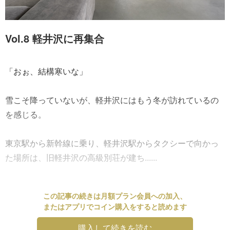
Vol.8 軽井沢に再集合
「おぉ、結構寒いな」
雪こそ降っていないが、軽井沢にはもう冬が訪れているの
を感じる。
東京駅から新幹線に乗り、軽井沢駅からタクシーで向かっ
た場所は、旧軽井沢の高級別荘が建ち......
この記事の続きは月額プラン会員への加入、
またはアプリでコイン購入をすると読めます
購入して続きを読む