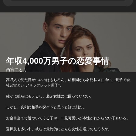
年収4,000万男子の恋愛事情
西宮ことり
高収入で見た目がいいのはもちろん、幼稚園から名門私立に通い、親子で会
社経営という“サラブレッド男子”。
確かに彼らはモテるし、遊ぶ女性には困っていない。
しかし、真剣に相手を探そうと思うと話は別だ。
お金目当てで近づいてくる子や、一見可愛いが本性がわからない子もいる。
選択肢も多い中、彼らは最終的にどんな女性を選ぶのだろうか。