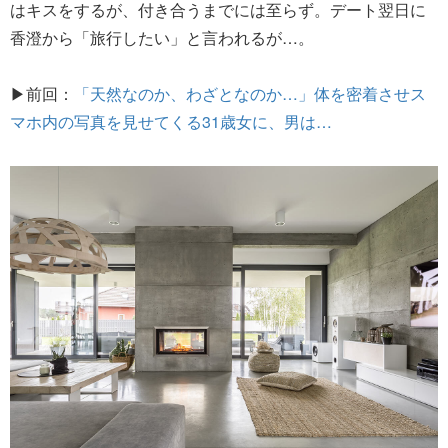
はキスをするが、付き合うまでには至らず。デート翌日に
香澄から「旅行したい」と言われるが…。
▶前回：
「天然なのか、わざとなのか…」体を密着させス
マホ内の写真を見せてくる31歳女に、男は…