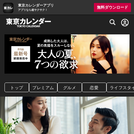
東京カレンダーアプリ
無料ダウンロード
アプリなら超サクサク！
グルメ情報・プレミアムレストラン予約サイト
トップ
プレミアム
グルメ
恋愛
ライフスタ