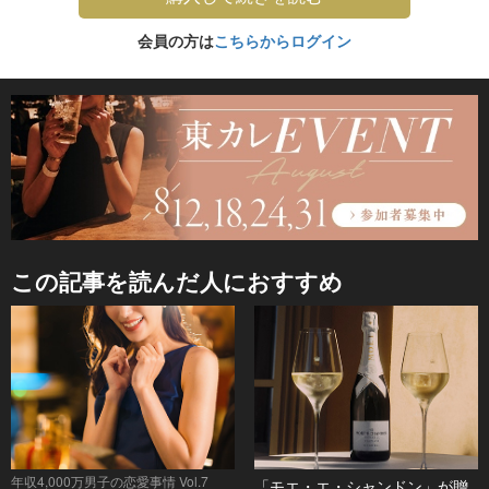
会員の方は
こちらからログイン
この記事を読んだ人におすすめ
年収4,000万男子の恋愛事情 Vol.7
「モエ・エ・シャンドン」が贈