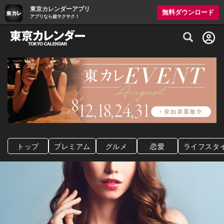
東京カレンダーアプリ
無料ダウンロード
アプリなら超サクサク！
グルメ情報・プレミアムレストラン予約サイト
トップ
プレミアム
グルメ
恋愛
ライフスタ