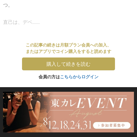
つ。
直己は、デベ......
この記事の続きは月額プラン会員への加入、
またはアプリでコイン購入をすると読めます
購入して続きを読む
会員の方は
こちらからログイン