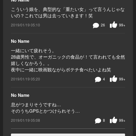
こういう娘を、典型的な「重たい女」って言うんじゃな
いの？これでは男は去っていきます！笑
2019/01/19 05:10
26
99+
No Name
一緒にいて疲れそう。
28歳男性で、オーガニックの食品が！て言われても全然
嬉しくなかろう。。
夜中に一緒に映画観ながらポテチ食べたいよね笑
2019/01/19 05:20
4
99+
No Name
息がつまりそうですね…
そのうちGPSとかつけられそう…
2019/01/19 05:08
8
99+