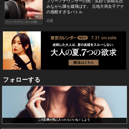
フリーアナウンサーの闇：笑顔で原稿を読
みながら隣を蹴飛ばす。 元地方局女子アナ
の過酷すぎるバトル
Vol.1
恋愛
フリーアナウンサーの闇
フォローする
この記事が気に入ったらいいね！しよう