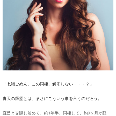
「七瀬ごめん。この同棲、解消しない・・・？」
青天の霹靂とは、まさにこういう事を言うのだろう。
直己と交際し始めて、約1年半。同棲して、約9ヶ月が経