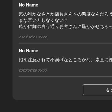
No Name
気の利かなさとか店員さんへの態度なんだろ
まな言い方しなくない？
確かに舞の言う通りお客さんに恥かかせちゃ
2020/02/29 05:22
No Name
鞄を注意されて不満げなところかな。素直に
2020/02/29 05:30
もっ