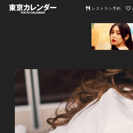
東京カレンダー | 最
レストラン予約