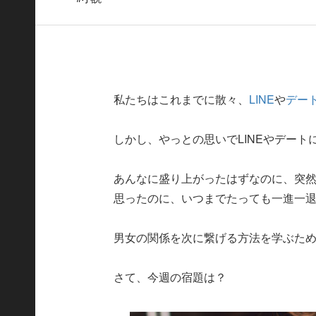
私たちはこれまでに散々、
LINE
や
デー
しかし、やっとの思いでLINEやデー
あんなに盛り上がったはずなのに、突然
思ったのに、いつまでたっても一進一
男女の関係を次に繋げる方法を学ぶた
さて、今週の宿題は？