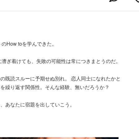
ト
のHow toを学んできた。
トに漕ぎ着けても、失敗の可能性は常につきまとうのだ。
の既読スルーに予期せぬ別れ。 恋人同士になれたかと
退を繰り返す関係性。そんな経験、無いだろうか？
め、あなたに宿題を出していこう。