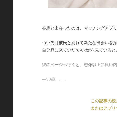
春馬と出会ったのは、マッチングアプ
つい先月彼氏と別れて新たな出会いを
自分宛に来ていた“いいね”を見ている
彼のページへ行くと、想像以上に良い
—30歳、......
この記事の続
またはアプリ