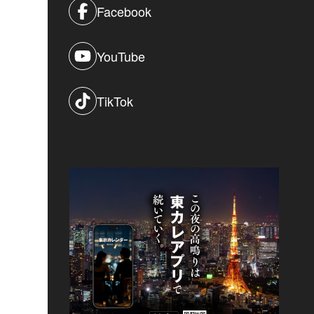
Facebook
YouTube
TikTok