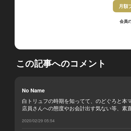
月額
会員
この記事へのコメント
No Name
白トリュフの時期を知ってて、のどぐろと本マ
店員さんへの態度やお会計出す気ない等、素
2020/02/29 05:54