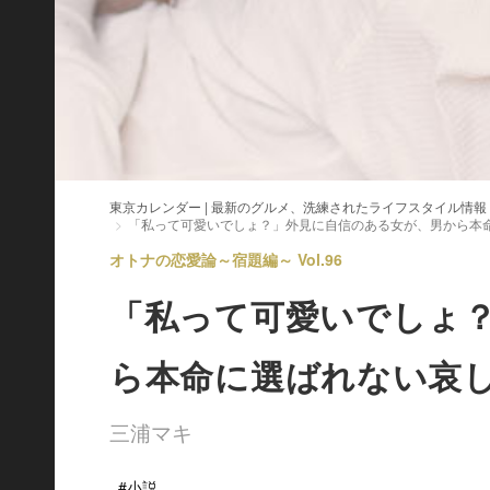
東京カレンダー | 最新のグルメ、洗練されたライフスタイル情報
「私って可愛いでしょ？」外見に自信のある女が、男から本
オトナの恋愛論～宿題編～ Vol.96
「私って可愛いでしょ
ら本命に選ばれない哀
三浦マキ
#小説