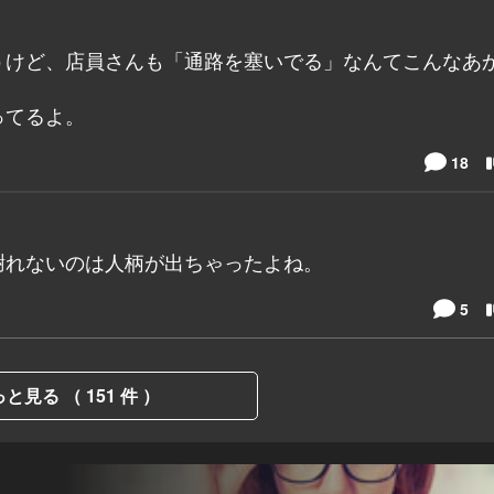
うけど、店員さんも「通路を塞いでる」なんてこんなあ
ってるよ。
18
謝れないのは人柄が出ちゃったよね。
5
と見る （ 151 件 ）