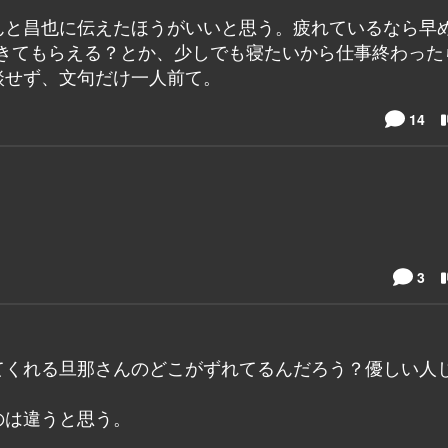
と昌也に伝えたほうがいいと思う。疲れているなら早め
てきてもらえる？とか、少しでも寝たいから仕事終わった
談せず、文句だけ一人前て。
14
！
3
てくれる旦那さんのどこがずれてるんだろう？優しい人
のは違うと思う。