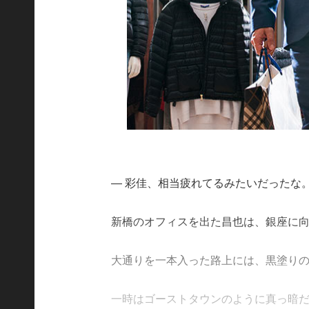
― 彩佳、相当疲れてるみたいだったな
新橋のオフィスを出た昌也は、銀座に
大通りを一本入った路上には、黒塗り
一時はゴーストタウンのように真っ暗だった