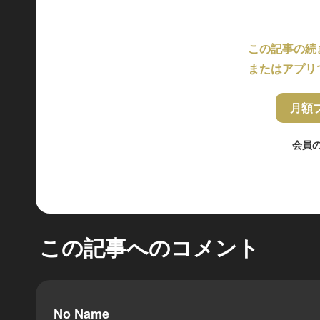
この記事の続
またはアプリ
月額
会員
この記事へのコメント
No Name