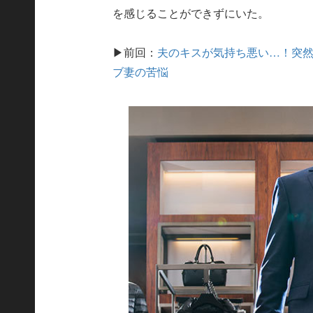
を感じることができずにいた。
▶前回：
夫のキスが気持ち悪い…！突
ブ妻の苦悩