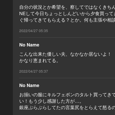
自分の状況とか希望を、察してではなくきちん
NEして今日ちょっとしんどいから夕食買っ
ぐ帰ってきてもらえる？とか。何も主張や相
2022/04/27 05:35
No Name
こんな出来た優しい夫、なかなか居ないよ
かなり恵まれてる。
2022/04/27 05:37
No Name
お揃いの服にキルフェボンのタルト買ってき
い！もう少し感謝した方が…。
銀座ぶらぶらしてたの言葉尻をとらえて怒る