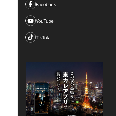
Facebook
YouTube
TikTok