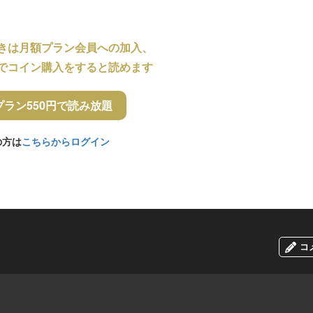
きは月額プラン会員への加入、
でコイン購入をすると読めます
プラン550円で読み放題
の方は
こちらからログイン
コ