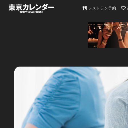
東京カレンダー | 最
レストラン予約