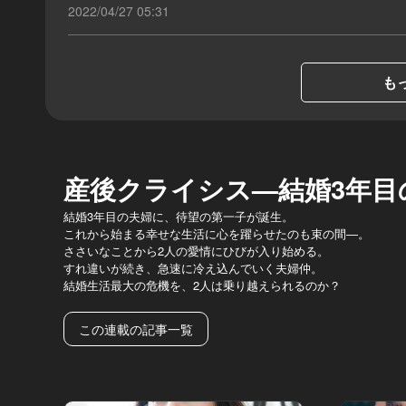
2022/04/27 05:31
もっ
産後クライシス—結婚3年目
結婚3年目の夫婦に、待望の第一子が誕生。
これから始まる幸せな生活に心を躍らせたのも束の間―。
ささいなことから2人の愛情にひびが入り始める。
すれ違いが続き、急速に冷え込んでいく夫婦仲。
結婚生活最大の危機を、2人は乗り越えられるのか？
この連載の記事一覧