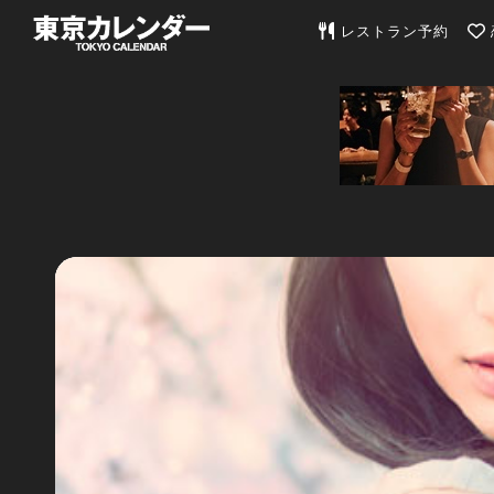
東京カレンダー | 最
レストラン予約