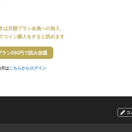
.
きは月額プラン会員への加入、
でコイン購入をすると読めます
プラン550円で読み放題
の方は
こちらからログイン
コ