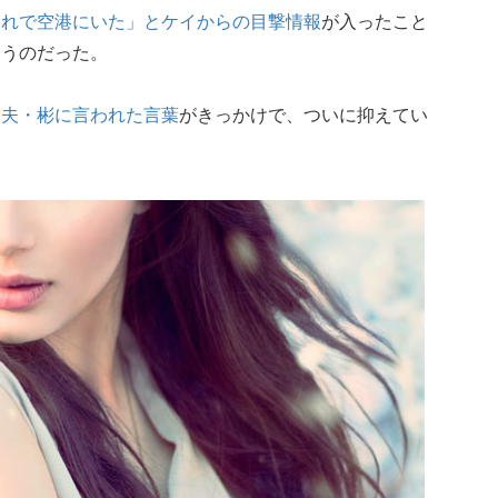
連れで空港にいた」とケイからの目撃情報
が入ったこと
まうのだった。
た夫・彬に言われた言葉
がきっかけで、ついに抑えてい