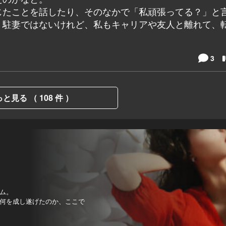
じたことを話したり、そのなかで「私頑張ってる？」と
。駐妻ではないけれど、私もキャリアや友人と離れて、
3
と見る （ 108 件 ）
ム。
何を成し遂げたのか、ここで