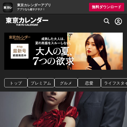
東京カレンダーアプリ
無料ダウンロード
アプリなら超サクサク！
グルメ情報・プレミアムレストラン予約サイト
トップ
プレミアム
グルメ
恋愛
ライフスタ