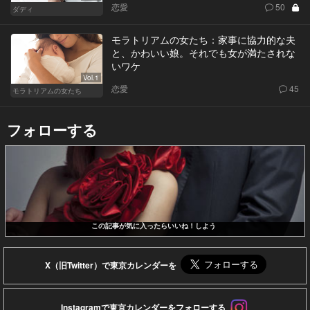
恋愛
50
ダディ
モラトリアムの女たち：家事に協力的な夫
と、かわいい娘。それでも女が満たされな
いワケ
Vol.1
恋愛
45
モラトリアムの女たち
フォローする
この記事が気に入ったらいいね！しよう
X（旧Twitter）で東京カレンダーを
Instagramで東京カレンダーをフォローする