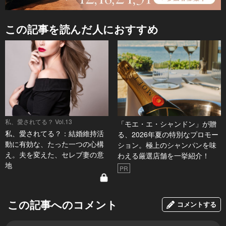
この記事を読んだ人におすすめ
私、愛されてる？ Vol.13
「モエ・エ・シャンドン」が贈
私、愛されてる？：結婚維持活
る、2026年夏の特別なプロモー
動に有効な、たった一つの心構
ション。極上のシャンパンを味
え。夫を変えた、セレブ妻の意
わえる厳選店舗を一挙紹介！
地
PR
この記事へのコメント
コメントする