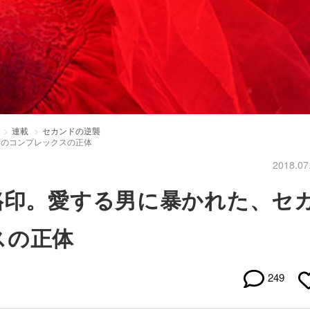
連載
セカンドの逆襲
女のコンプレックスの正体
2018.07
烙印。愛する男に暴かれた、セ
スの正体
249