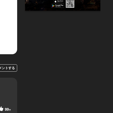
メントする
99+