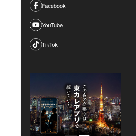
Facebook
YouTube
TikTok