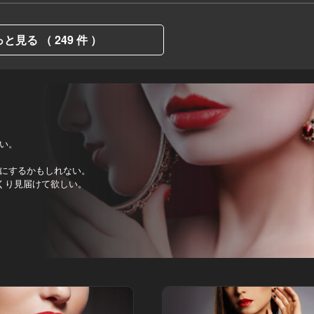
と見る （ 249 件 ）
い。
にするかもしれない。
くり見届けて欲しい。