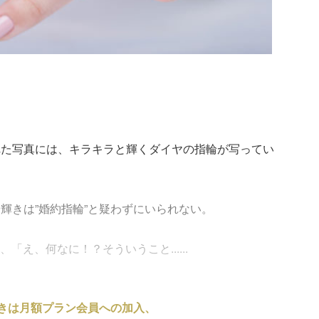
れた写真には、キラキラと輝くダイヤの指輪が写ってい
輝きは”婚約指輪”と疑わずにいられない。
「え、何なに！？そういうこと......
きは月額プラン会員への加入、