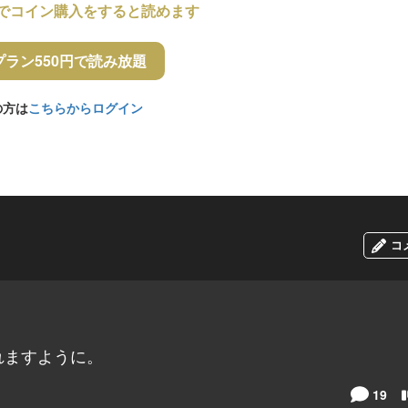
でコイン購入をすると読めます
プラン550円で読み放題
の方は
こちらからログイン
コ
れますように。
19