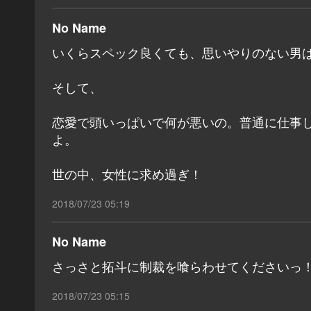
No Name
いくらスペック良くても、思いやりのない男
そして、
恋愛で頭いっぱいで何が悪いの。普通に仕事
よ。
世の中、女性に求め過ぎ！
2018/07/23 05:19
No Name
さっさと拓斗に制裁を喰らわせてくださいっ
2018/07/23 05:15