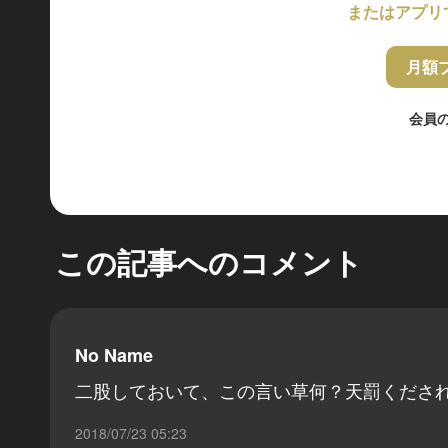
またはアプリ
月額
会員
この記事へのコメント
No Name
二股しておいて、この言い草何？天罰くださ
2018/07/23 05:23