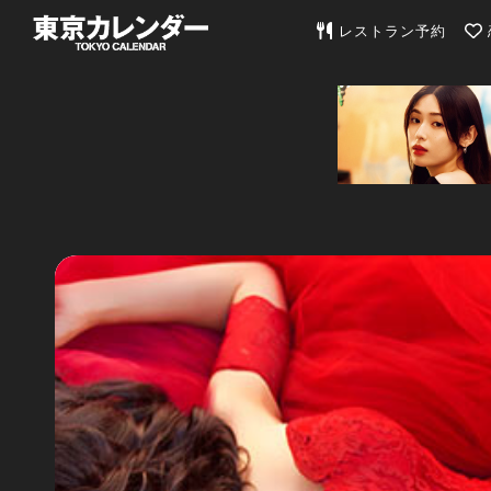
東京カレンダー | 最
レストラン予約