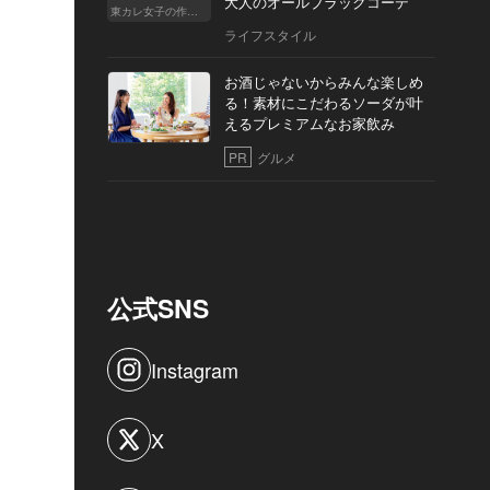
大人のオールブラックコーデ
東カレ女子の作り方
ライフスタイル
お酒じゃないからみんな楽しめ
る！素材にこだわるソーダが叶
えるプレミアムなお家飲み
PR
グルメ
公式SNS
Instagram
X