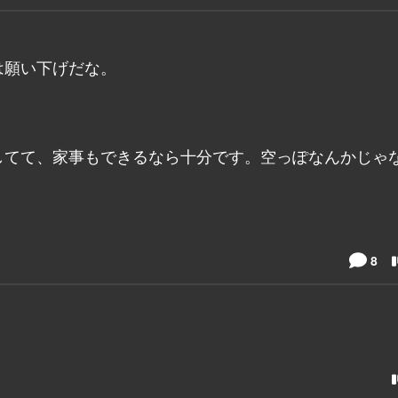
は願い下げだな。
してて、家事もできるなら十分です。空っぽなんかじゃ
8
！