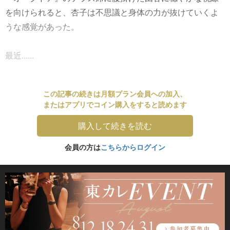
を向けられると、杏子は不思議と身体の力が抜けていくよ
うな感覚があった。
最近......
この記事の続きは月額プラン会員への加入、
またはアプリでコイン購入をすると読めます
購入して続きを読む
会員の方は
こちらからログイン