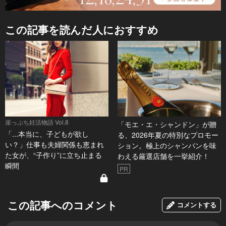
この記事を読んだ人におすすめ
崖っぷち妊活物語 Vol.8
「モエ・エ・シャンドン」が贈
「...本当に、子どもが欲し
る、2026年夏の特別なプロモー
い？」仕事も夫婦関係も恵まれ
ション。極上のシャンパンを味
た女が、“子作り”に立ち止まる
わえる厳選店舗を一挙紹介！
瞬間
PR
この記事へのコメント
コメントする