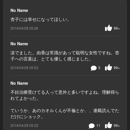
No Name
杏子には幸せになってほしい。
2018/04/28 05:26
99+
No Name
涙でました。由香は常識があって聡明な女性ですね。杏
子への言葉は、とても優しく感じました。
2018/04/28 05:53
5
99+
No Name
不妊治療受けてる人って意外と多いですよね。理解得ら
れてよかった。
ていうか、あのカオルくんが不倫とか、、連載読んでた
だけにショック。
2018/04/28 05:22
11
99+