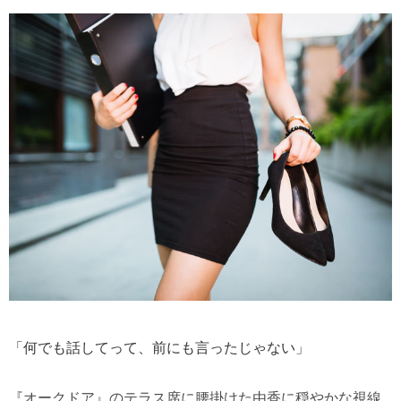
「何でも話してって、前にも言ったじゃない」
『オークドア』のテラス席に腰掛けた由香に穏やかな視線