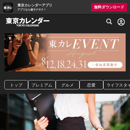
東京カレンダーアプリ
無料ダウンロード
アプリなら超サクサク！
グルメ情報・プレミアムレストラン予約サイト
トップ
プレミアム
グルメ
恋愛
ライフスタ