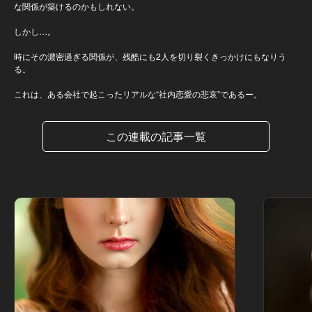
な関係が築けるのかもしれない。
しかし…。
時にその濃密過ぎる関係が、残酷にも2人を切り裂くきっかけにもなりう
る。
これは、ある会社で起こったリアルな“社内恋愛の悲哀”であるー。
この連載の記事一覧