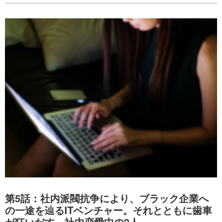
第5話：社内派閥抗争により、ブラック企業へ
の一途を辿るITベンチャー。それとともに歯車
が狂いだす、社内恋愛中の2人