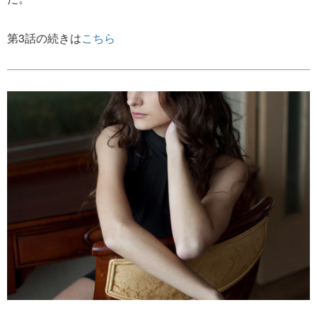
第3話の続きは
こちら