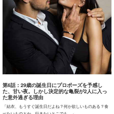
第6話：29歳の誕生日にプロポーズを予感し
た、甘い夜。しかし決定的な亀裂が2人に入っ
た意外過ぎる理由
「結衣、もうすぐ誕生日だよね？何か欲しいものある？食
べたいものとか、行きたいとこでも。」