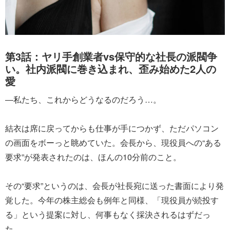
第3話：ヤリ手創業者vs保守的な社長の派閥争
い。社内派閥に巻き込まれ、歪み始めた2人の
愛
―私たち、これからどうなるのだろう…。
結衣は席に戻ってからも仕事が手につかず、ただパソコン
の画面をボーっと眺めていた。会長から、現役員への“ある
要求”が発表されたのは、ほんの10分前のこと。
その“要求”というのは、会長が社長宛に送った書面により発
覚した。今年の株主総会も例年と同様、「現役員が続投す
る」という提案に対し、何事もなく採決されるはずだっ
た。