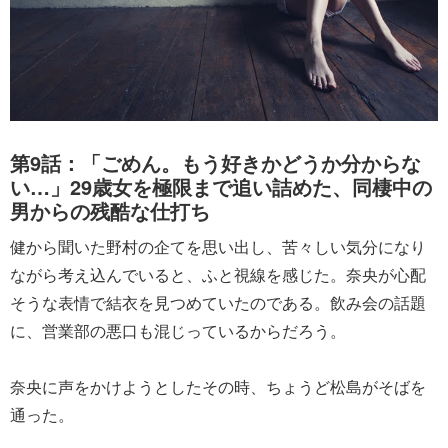
第9話：「ごめん。もう好きかどうか分からな
い…」29歳女を極限まで追い詰めた、同棲中の
男からの残酷な仕打ち
健から聞いた野村の企てを思い出し、苦々しい気分になり
ながら考え込んでいると、ふと視線を感じた。奈央が心配
そうな表情で結衣を見つめていたのである。飲み会の話題
に、営業部の悪口も混じっているからだろう。
奈央に声をかけようとしたその時、ちょうど松島がそばを
通った。