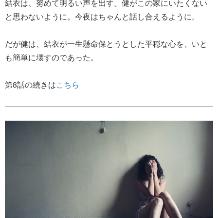
結衣は、努めて明るい声を出す。健がこの家にいたくない
と思わないように。今夜はちゃんと話し合えるように。
だが健は、結衣が一生懸命保とうとした平穏な心を、いと
も簡単に壊すのであった。
第8話の続きは
こちら