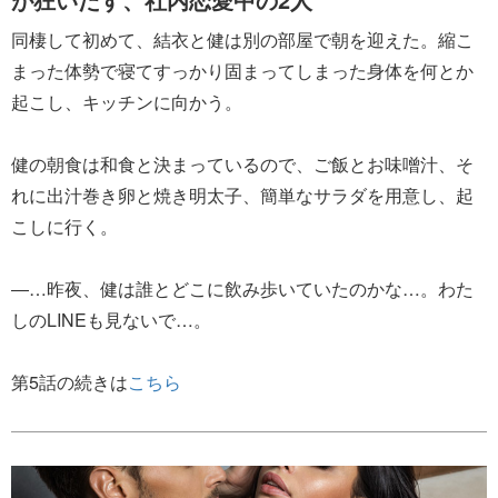
同棲して初めて、結衣と健は別の部屋で朝を迎えた。縮こ
まった体勢で寝てすっかり固まってしまった身体を何とか
起こし、キッチンに向かう。
健の朝食は和食と決まっているので、ご飯とお味噌汁、そ
れに出汁巻き卵と焼き明太子、簡単なサラダを用意し、起
こしに行く。
―…昨夜、健は誰とどこに飲み歩いていたのかな…。わた
しのLINEも見ないで…。
第5話の続きは
こちら