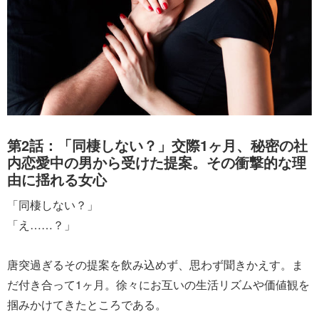
第2話：「同棲しない？」交際1ヶ月、秘密の社
内恋愛中の男から受けた提案。その衝撃的な理
由に揺れる女心
「同棲しない？」
「え……？」
唐突過ぎるその提案を飲み込めず、思わず聞きかえす。ま
だ付き合って1ヶ月。徐々にお互いの生活リズムや価値観を
掴みかけてきたところである。