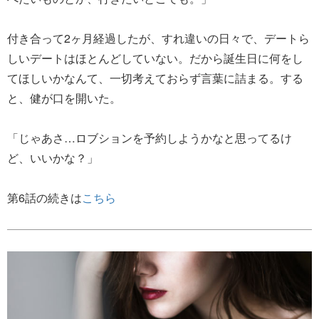
付き合って2ヶ月経過したが、すれ違いの日々で、デートら
しいデートはほとんどしていない。だから誕生日に何をし
てほしいかなんて、一切考えておらず言葉に詰まる。する
と、健が口を開いた。
「じゃあさ…ロブションを予約しようかなと思ってるけ
ど、いいかな？」
第6話の続きは
こちら