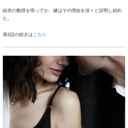
結衣の動揺を悟ってか、健はその理由を淡々と説明し始め
た。
第2話の続きは
こちら