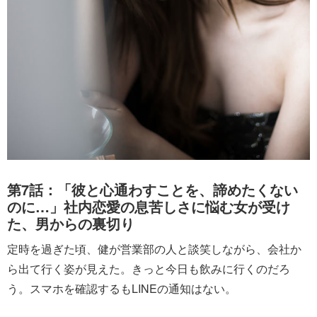
第7話：「彼と心通わすことを、諦めたくない
のに…」社内恋愛の息苦しさに悩む女が受け
た、男からの裏切り
定時を過ぎた頃、健が営業部の人と談笑しながら、会社か
ら出て行く姿が見えた。きっと今日も飲みに行くのだろ
う。スマホを確認するもLINEの通知はない。