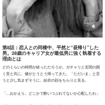
第8話：恋人との同棲中、平然と“昼帰り”した
男。28歳のキャリア女が最低男に強く執着する
理由とは
どのくらいの時間が経っただろうか。ガチャリと玄関の開
く音と共に、健がとうとう帰ってきた。「ただいま」と言
うと少し気まずそうに、結衣の顔をちらりと見る。
「…おかえり。どこかで酔いつぶれてないか心配したわ」