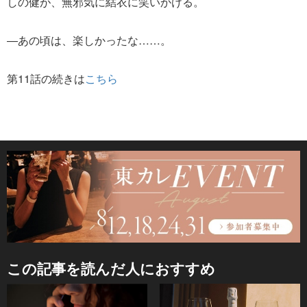
しの健が、無邪気に結衣に笑いかける。
―あの頃は、楽しかったな……。
第11話の続きは
こちら
この記事を読んだ人におすすめ