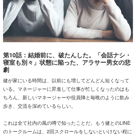
第10話：結婚前に、破たんした。「会話ナシ・
寝室も別々」状態に陥った、アラサー男女の悲
劇
健が家にいる時間は、以前にも増してどんどん短くなって
いる。マネージャーに昇進して仕事が忙しくなったのはも
ちろん、新しいマネージャーや役員陣と毎晩のように飲み
歩き、交流を深めているらしい。
これは全て社内の風の噂で知ったことだ。もう健とのLINE
のトークルームは、2回スクロールをしないといけない程に