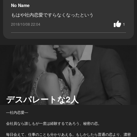
No Name
もはや社内恋愛ですらなくなったという
2018/10/08 22:04
1
デスパレートな2人
―社内恋愛―
会社員なら誰しもが一度は経験するであろう、秘密の恋。
毎日会えて、仕事のことも分かりあえる。もしかしたら普通の恋より、濃密