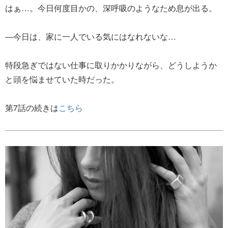
はぁ…。今日何度目かの、深呼吸のようなため息が出る。
―今日は、家に一人でいる気にはなれないな…
特段急ぎではない仕事に取りかかりながら、どうしようか
と頭を悩ませていた時だった。
第7話の続きは
こちら