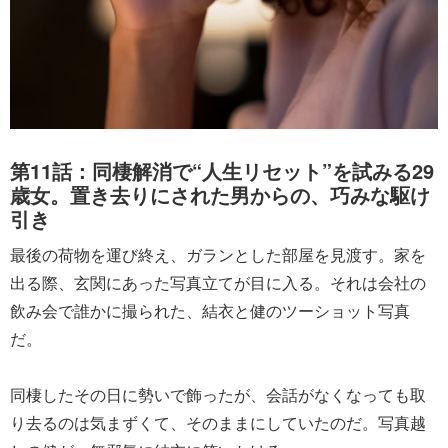
第11話：同棲解消で“人生リセット”を試みる29
歳女。置き去りにされた男からの、巧みな駆け
引き
最後の荷物を運び終え、ガランとした部屋を見渡す。家を
出る際、玄関にあった写真立てが目に入る。それは会社の
飲み会で誰かに撮られた、結衣と健のツーショット写真
だ。
同棲したその日に勢いで飾ったが、会話がなくなっても取
り去るのは気まずくて、そのままにしていたのだ。写真越