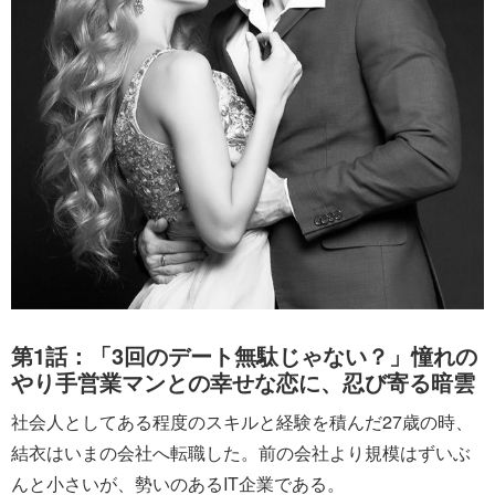
第1話：「3回のデート無駄じゃない？」憧れの
やり手営業マンとの幸せな恋に、忍び寄る暗雲
社会人としてある程度のスキルと経験を積んだ27歳の時、
結衣はいまの会社へ転職した。前の会社より規模はずいぶ
んと小さいが、勢いのあるIT企業である。