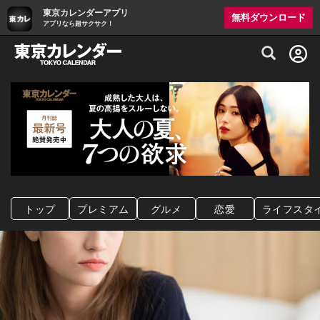
東京カレンダーアプリ
無料ダウンロード
アプリなら超サクサク！
グルメ情報・プレミアムレストラン予約サイト
トップ
プレミアム
グルメ
恋愛
ライフスタ