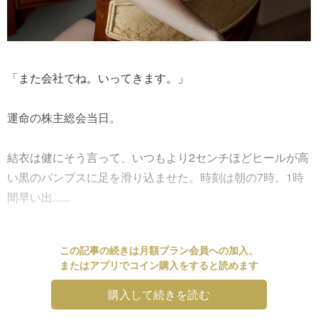
「また会社でね。いってきます。」
運命の株主総会当日。
結衣は健にそう言って、いつもより2センチほどヒールが高
い黒のパンプスに足を滑り込ませた。時刻は朝の7時。1時
間早い出......
この記事の続きは月額プラン会員への加入、
またはアプリでコイン購入をすると読めます
購入して続きを読む