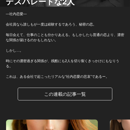
デスパレートな2人
―社内恋愛―
会社員なら誰しもが一度は経験するであろう、秘密の恋。
毎日会えて、仕事のことも分かりあえる。もしかしたら普通の恋より、濃密
な関係が築けるのかもしれない。
しかし…。
時にその濃密過ぎる関係が、残酷にも2人を切り裂くきっかけにもなりう
る。
これは、ある会社で起こったリアルな“社内恋愛の悲哀”であるー。
この連載の記事一覧