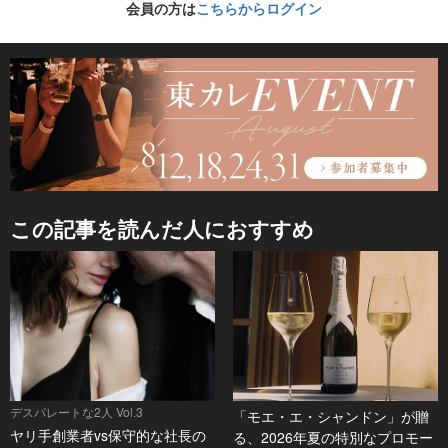
会員の方は
こちらからログイン
この記事を読んだ人におすすめ
デスパレートな2人 Vol.3
「モエ・エ・シャンドン」が贈
ヤリ手創業者vs保守的な社長の
る、2026年夏の特別なプロモー