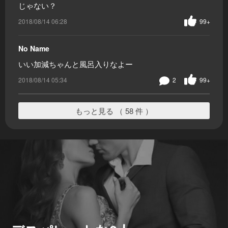
じゃない？
2018/08/14 06:28
99+
No Name
いい加減ちゃんと風呂入りなよー
2018/08/14 05:34
2
99+
もっと見る （ 58 件 ）