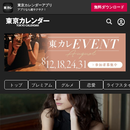
東京カレンダーアプリ
無料ダウンロード
アプリなら超サクサク！
グルメ情報・プレミアムレストラン予約サイト
トップ
プレミアム
グルメ
恋愛
ライフスタ