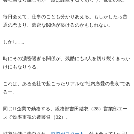
毎日会えて、仕事のことも分かりあえる。もしかしたら普
通の恋より、濃密な関係が築けるのかもしれない。
しかし…。
時にその濃密過ぎる関係が、残酷にも2人を切り裂くきっか
けにもなりうる。
これは、ある会社で起こったリアルな“社内恋愛の悲哀”であ
るー。
同じIT企業で勤務する、総務部吉田結衣（28）営業部エー
スで効率重視の斎藤健（32）。
結衣は健に告白され、
交際がスタート
。付き合って1ヶ月し