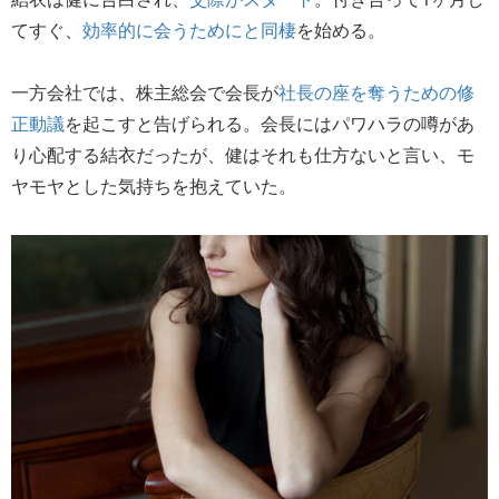
てすぐ、
効率的に会うためにと同棲
を始める。
一方会社では、株主総会で会長が
社長の座を奪うための修
正動議
を起こすと告げられる。会長にはパワハラの噂があ
り心配する結衣だったが、健はそれも仕方ないと言い、モ
ヤモヤとした気持ちを抱えていた。