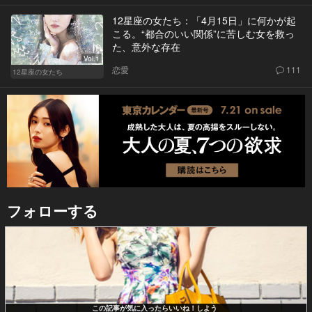
12星座の女たち：「4月15日」に何かが起
こる。“都合のいい関係”に苦しむ女を救っ
た、意外な存在
Vol.1
恋愛
111
12星座の女たち
フォローする
この記事が気に入ったらいいね！しよう