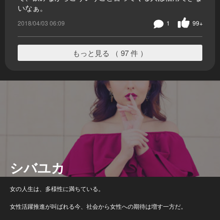
いなぁ。
2018/04/03 06:09
1
99+
もっと見る （ 97 件 ）
シバユカ
女の人生は、多様性に満ちている。
女性活躍推進が叫ばれる今、社会から女性への期待は増す一方だ。