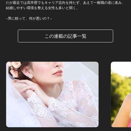
だが最近では高学歴でもキャリア志向を持たず、あえて一般職の道に進み、
結婚しやすい環境を整える女性も多いと聞く。
−男に頼って、何が悪いの？−
この連載の記事一覧