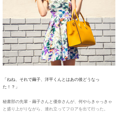
「ねね、それで繭子、洋平くんとはあの後どうなっ
た！？」
秘書部の先輩・繭子さんと優奈さんが、何やらきゃっきゃ
と盛り上がりながら、連れ立ってフロアを出て行った。