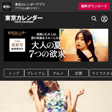
東京カレンダーアプリ
無料ダウンロード
アプリなら超サクサク！
グルメ情報・プレミアムレストラン予約サイト
トップ
プレミアム
グルメ
恋愛
ライフスタ