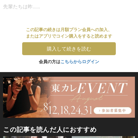
先輩たちは昨......
この記事の続きは月額プラン会員への加入、
またはアプリでコイン購入をすると読めます
購入して続きを読む
会員の方は
こちらからログイン
この記事を読んだ人におすすめ