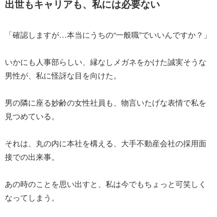
出世もキャリアも、私には必要ない
「確認しますが…本当にうちの“一般職”でいいんですか？」
いかにも人事部らしい、縁なしメガネをかけた誠実そうな
男性が、私に怪訝な目を向けた。
男の隣に座る妙齢の女性社員も、物言いたげな表情で私を
見つめている。
それは、丸の内に本社を構える、大手不動産会社の採用面
接での出来事。
あの時のことを思い出すと、私は今でもちょっと可笑しく
なってしまう。