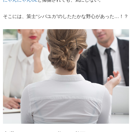
そこには、策士“シバユカ”のしたたかな野心があった…！？