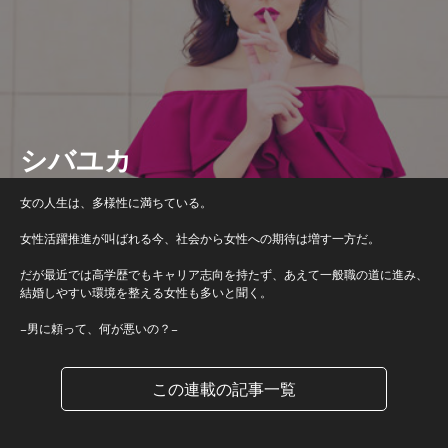
シバユカ
女の人生は、多様性に満ちている。
女性活躍推進が叫ばれる今、社会から女性への期待は増す一方だ。
だが最近では高学歴でもキャリア志向を持たず、あえて一般職の道に進み、
結婚しやすい環境を整える女性も多いと聞く。
−男に頼って、何が悪いの？−
この連載の記事一覧