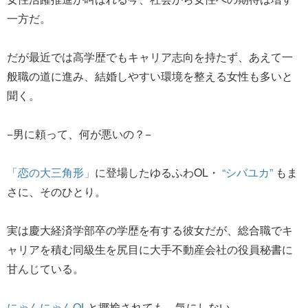
一方だ。
だが最近では高学歴でもキャリア志向を持たず、あえて一
般職の道に進み、結婚しやすい環境を整える女性も多いと
聞く。
−男に頼って、何が悪いの？−
「恋の大三角形」
に登場したゆるふわOL・
“シバユカ”
もま
さに、そのひとり。
実は慶大経済学部卒の学歴を有する彼女だが、総合職でキ
ャリアを積む同級生を尻目に大手不動産会社の役員秘書に
甘んじている。
にゃんにゃんOL
と揶揄されても、気にしない。