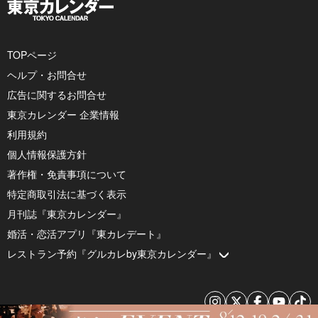
TOPページ
ヘルプ・お問合せ
広告に関するお問合せ
東京カレンダー 企業情報
利用規約
個人情報保護方針
著作権・免責事項について
特定商取引法に基づく表示
月刊誌『東京カレンダー』
婚活・恋活アプリ『東カレデート』
レストラン予約『グルカレby東京カレンダー』