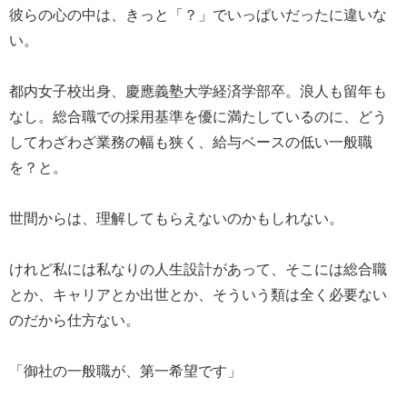
彼らの心の中は、きっと「？」でいっぱいだったに違いな
い。
都内女子校出身、慶應義塾大学経済学部卒。浪人も留年も
なし。総合職での採用基準を優に満たしているのに、どう
してわざわざ業務の幅も狭く、給与ベースの低い一般職
を？と。
世間からは、理解してもらえないのかもしれない。
けれど私には私なりの人生設計があって、そこには総合職
とか、キャリアとか出世とか、そういう類は全く必要ない
のだから仕方ない。
「御社の一般職が、第一希望です」