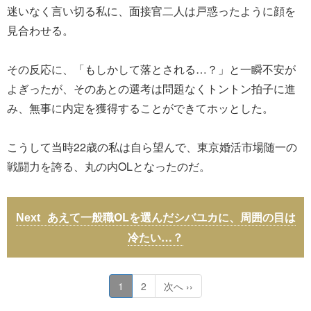
迷いなく言い切る私に、面接官二人は戸惑ったように顔を
見合わせる。
その反応に、「もしかして落とされる…？」と一瞬不安が
よぎったが、そのあとの選考は問題なくトントン拍子に進
み、無事に内定を獲得することができてホッとした。
こうして当時22歳の私は自ら望んで、東京婚活市場随一の
戦闘力を誇る、丸の内OLとなったのだ。
あえて一般職OLを選んだシバユカに、周囲の目は
冷たい…？
1
2
次へ ››