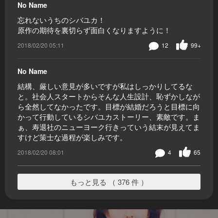
No Name
忘れないうちのシバユカ！
原作の期待を裏切らず面白くなりますように！
2018/02/20 05:11
12
99+
No Name
結構、厳しい意見が多いですが私はしっかりしてるな
と。社会人スタートからそんな人生設計、恥ずかしなが
ら全然してなかったです。目標が結婚だろうと目標に向
かって行動しているシバユカストーリー、素敵です。ま
ぁ、寿退社のニューヨーク行きっていう結末が見えてま
すけど策士な過程が楽しみです。
2018/02/20 08:01
4
65
もっと見る （ 376 件 ）