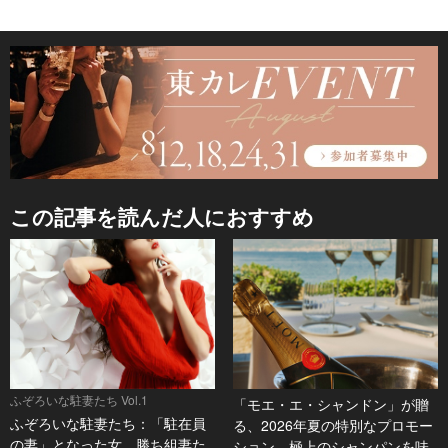
この記事を読んだ人におすすめ
ふぞろいな駐妻たち Vol.1
「モエ・エ・シャンドン」が贈
ふぞろいな駐妻たち：「駐在員
る、2026年夏の特別なプロモー
の妻」となった女。勝ち組妻た
ション。極上のシャンパンを味