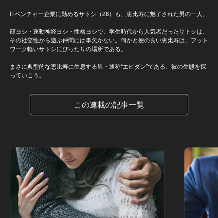
ITベンチャー企業に勤めるサトシ（28）も、恵比寿に魅了された男の一人。
顔ヨシ・運動神経ヨシ・性格ヨシで、学生時代から人気者だったサトシは、
その社交性から遊ぶ仲間には事欠かない。何かと便の良い恵比寿は、フット
ワーク軽いサトシにぴったりの場所である。
まさに典型的な恵比寿に生息する男・通称“エビダン”である、彼の生態を探
っていこう。
この連載の記事一覧