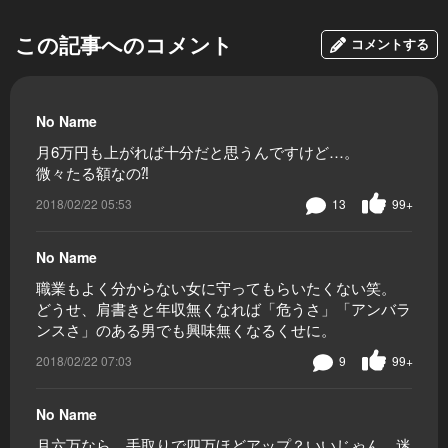
この記事へのコメント
コメントする
No Name
月6万円も上がれば十分だと思うんですけど…。
微々たる額なの⁈
2018/02/22 05:53
13
99+
No Name
職業もよく分からない女に守ってもらいたくない笑。
どうせ、肩書きと年収無くなれば「危うさ」「アンバラ
ンスさ」のある男でも興味無くなるくせに。
2018/02/22 07:03
9
99+
No Name
月六万なら、手取りで四万ほどアップ？いいじゃん、迷