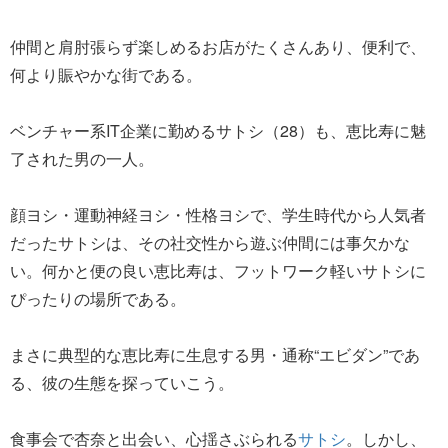
仲間と肩肘張らず楽しめるお店がたくさんあり、便利で、
何より賑やかな街である。
ベンチャー系IT企業に勤めるサトシ（28）も、恵比寿に魅
了された男の一人。
顔ヨシ・運動神経ヨシ・性格ヨシで、学生時代から人気者
だったサトシは、その社交性から遊ぶ仲間には事欠かな
い。何かと便の良い恵比寿は、フットワーク軽いサトシに
ぴったりの場所である。
まさに典型的な恵比寿に生息する男・通称“エビダン”であ
る、彼の生態を探っていこう。
食事会で杏奈と出会い、心揺さぶられる
サトシ
。しかし、