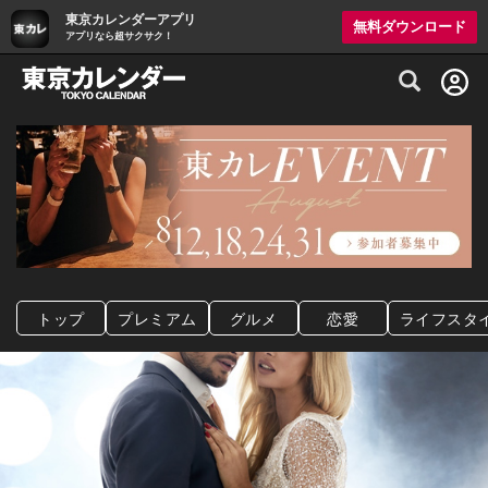
東京カレンダーアプリ
無料ダウンロード
アプリなら超サクサク！
グルメ情報・プレミアムレストラン予約サイト
トップ
プレミアム
グルメ
恋愛
ライフスタ