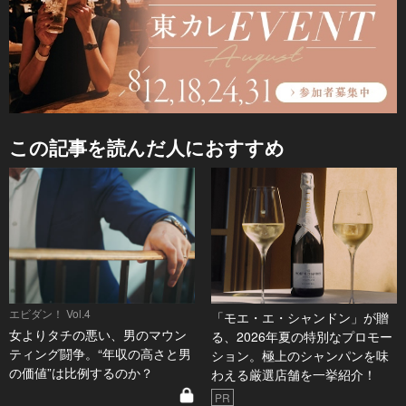
この記事を読んだ人におすすめ
エビダン！ Vol.4
「モエ・エ・シャンドン」が贈
女よりタチの悪い、男のマウン
る、2026年夏の特別なプロモー
ティング闘争。“年収の高さと男
ション。極上のシャンパンを味
の価値”は比例するのか？
わえる厳選店舗を一挙紹介！
PR