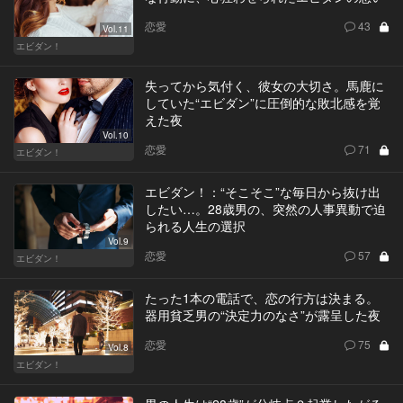
恋愛
43
Vol.11
エビダン！
失ってから気付く、彼女の大切さ。馬鹿に
していた“エビダン”に圧倒的な敗北感を覚
えた夜
Vol.10
恋愛
71
エビダン！
エビダン！：“そこそこ”な毎日から抜け出
したい…。28歳男の、突然の人事異動で迫
られる人生の選択
Vol.9
恋愛
57
エビダン！
たった1本の電話で、恋の行方は決まる。
器用貧乏男の“決定力のなさ”が露呈した夜
恋愛
75
Vol.8
エビダン！