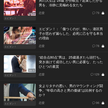
男の人生は“28歳”が分岐点？起業したがる
男を、冷静に見極める女たち
恋愛
79
Vol.7
エビダン！
エビダン！：「傷つくのが、怖い」港区男
子が思わず漏らした、必死に己を守る本当
の理由
Vol.6
恋愛
78
エビダン！
“総合点80点”男は、25歳過ぎたら頭打ち。
突き抜けて成功したい男に必要な、たった
ひとつの素質
Vol.5
恋愛
129
エビダン！
女よりタチの悪い、男のマウンティング闘
争。“年収の高さと男の価値”は比例するの
か？
Vol.4
恋愛
96
エビダン！