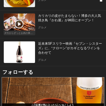
カリカリの皮がたまらない！博多の大人気
焼き鳥『かわ屋』が神田にオープン！
グルメ
Vol.2
夕方からずっとお肉の事を考えてる貴方へ
近未来SFスリラー映画『セブン・シスター
ズ』に、“クローン”がカギとなるワインを
合わせて
グルメ
フォローする
この記事が気に入ったらいいね！しよう