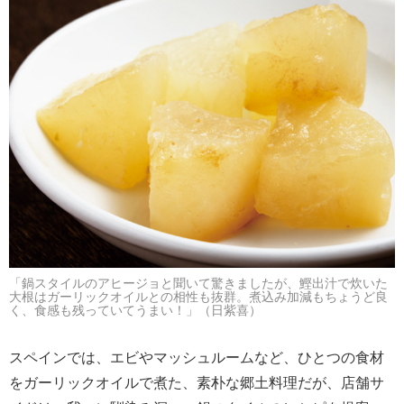
「鍋スタイルのアヒージョと聞いて驚きましたが、鰹出汁で炊いた
大根はガーリックオイルとの相性も抜群。煮込み加減もちょうど良
く、食感も残っていてうまい！」（日紫喜）
スペインでは、エビやマッシュルームなど、ひとつの食材
をガーリックオイルで煮た、素朴な郷土料理だが、店舗サ