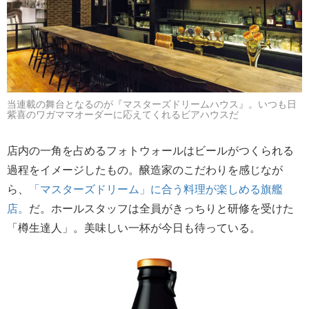
当連載の舞台となるのが『マスターズドリームハウス』。いつも日
紫喜のワガママオーダーに応えてくれるビアハウスだ
店内の一角を占めるフォトウォールはビールがつくられる
過程をイメージしたもの。醸造家のこだわりを感じなが
ら、
「マスターズドリーム」に合う料理が楽しめる旗艦
店。
だ。ホールスタッフは全員がきっちりと研修を受けた
「樽生達人」。美味しい一杯が今日も待っている。