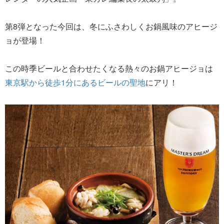
第8弾となった今回は、冬にふさわしくお鍋風味のアヒージ
ョが登場！
この時季ビールと合わせたくなる熱々のお鍋アヒージョは
東京駅から徒歩1分にあるビールの聖地
にアリ！