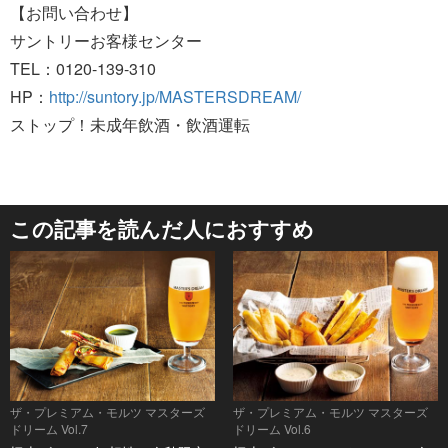
【お問い合わせ】
サントリーお客様センター
TEL：0120-139-310
HP：
http://suntory.jp/MASTERSDREAM/
ストップ！未成年飲酒・飲酒運転
この記事を読んだ人におすすめ
ザ・プレミアム・モルツ マスターズ
ザ・プレミアム・モルツ マスターズ
ドリーム Vol.7
ドリーム Vol.6