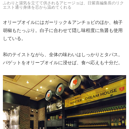
ふわりと湯気を立てて供されるアヒージョは、日紫喜編集長のリク
エスト通り身体を芯から温めてくれる
オリーブオイルにはガーリック＆アンチョビのほか、柚子
胡椒もたっぷり。白子に合わせて隠し味程度に魚醤も使用
している。
和のテイストながら、全体の味わいはしっかりとタパス。
バゲットをオリーブオイルに浸せば、食べ応えも十分だ。