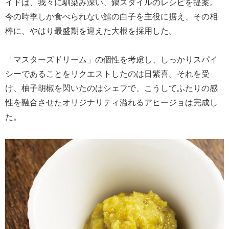
イドは、我々に馴染み深い、鍋スタイルのレシピを提案。
今の時季しか食べられない鱈の白子を主役に据え、その相
棒に、やはり最盛期を迎えた大根を採用した。
「マスターズドリーム」の個性を考慮し、しっかりスパイ
シーであることをリクエストしたのは日紫喜。それを受
け、柚子胡椒を閃いたのはシェフで、こうしてふたりの感
性を融合させたオリジナリティ溢れるアヒージョは完成し
た。