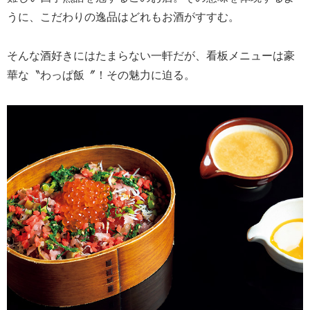
うに、こだわりの逸品はどれもお酒がすすむ。
そんな酒好きにはたまらない一軒だが、看板メニューは豪
華な〝わっぱ飯〞！その魅力に迫る。