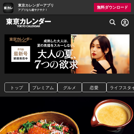
東京カレンダーアプリ
無料ダウンロード
アプリなら超サクサク！
グルメ情報・プレミアムレストラン予約サイト
トップ
プレミアム
グルメ
恋愛
ライフスタ