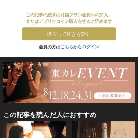
この記事の続きは月額プラン会員への加入、
またはアプリでコイン購入をすると読めます
購入して続きを読む
会員の方は
こちらからログイン
この記事を読んだ人におすすめ