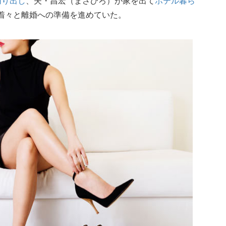
切り出し
、夫・昌宏（まさひろ）が家を出て
ホテル暮ら
着々と離婚への準備を進めていた。