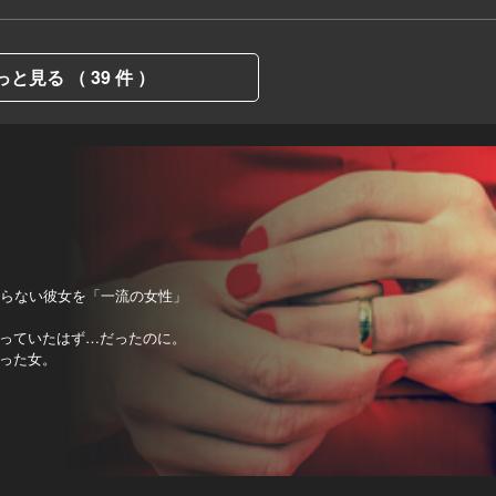
っと見る （ 39 件 ）
知らない彼女を「一流の女性」
っていたはず…だったのに。
った女。