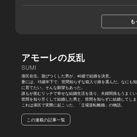
も
アモーレの反乱
SUMI
港区在住。遊びつくした男が、40歳で結婚を決意。
妻には、15歳年下で、世間知らずな箱入り娘を選んだ。なにも
に育てたい。そんな願望もあった。
誰もが羨むリッチで幸せな結婚生活を送り、夫婦関係もうまくい
世間を知り尽くして結婚した男と、世間を知らずに結婚してしま
これは港区で実際に起こった、「立場逆転離婚」の物語。
この連載の記事一覧