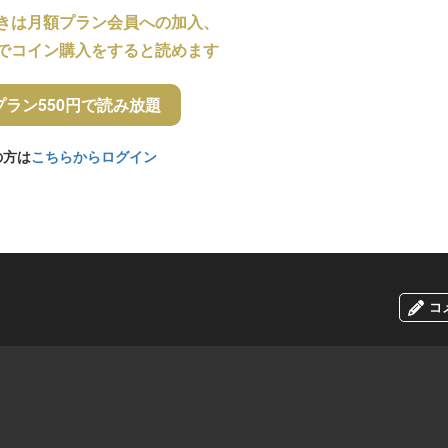
きは月額プラン会員への加入、
でコイン購入をすると読めます
プラン550円で読み放題
の方は
こちらからログイン
コ