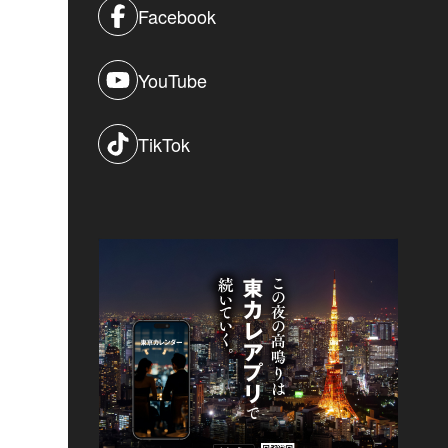
Facebook
YouTube
TikTok