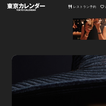
東京カレンダー | 最
レストラン予約