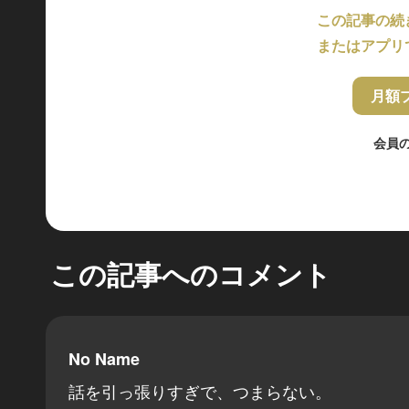
この記事の続
またはアプリ
月額
会員
この記事へのコメント
No Name
話を引っ張りすぎで、つまらない。