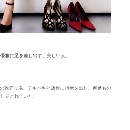
に優雅に足を差し出す、美しい人。
NE』の靴売り場。テキパキと店員に指示を出し、何足もの
ばし見とれていた。
.