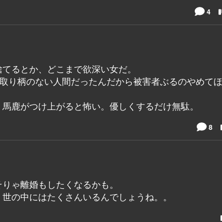
4
捨てるとか、どこまで欲深い女だ。
)取り柄のない人間だったんだから被害者ぶるのやめて
。馬鹿がつけ上がると怖い。優しくするだけ無駄。
8
そりゃ離婚もしたくなるかも。
、世の中にはたくさんいるんでしょうね。。