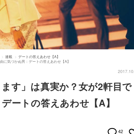
連載
デートの答えあわせ【A】
由に気づかぬ男：デートの答えあわせ【A】
2017.10
ます」は真実か？女が2軒目で
：デートの答えあわせ【A】
42