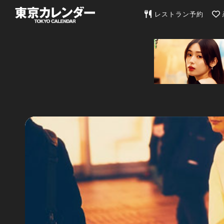
東京カレンダー | 最
レストラン予約