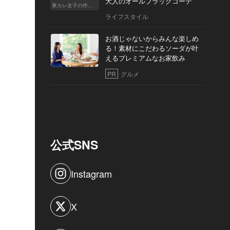
大人のオールブラックコーデ
東カレ女子の作り方
ライフスタイル
お酒じゃないからみんな楽しめ
る！素材にこだわるソーダが叶
えるプレミアムなお家飲み
PR
グルメ
公式SNS
Instagram
X