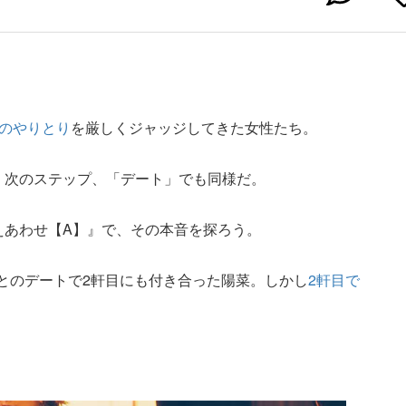
NEのやりとり
を厳しくジャッジしてきた女性たち。
い。次のステップ、「デート」でも同様だ。
答えあわせ【A】』で、その本音を探ろう。
トとのデートで2軒目にも付き合った陽菜。しかし
2軒目で