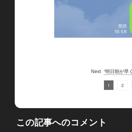
“明日朝が早
1
2
この記事へのコメント