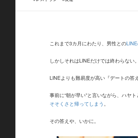
これまで3カ月にわたり、男性との
LI
しかしそれはLINEだけでは終わらな
LINEよりも難易度が高い『デートの
事前に“朝が早い”と言いながら、ハヤ
そそくさと帰ってしまう
。
その答えや、いかに。