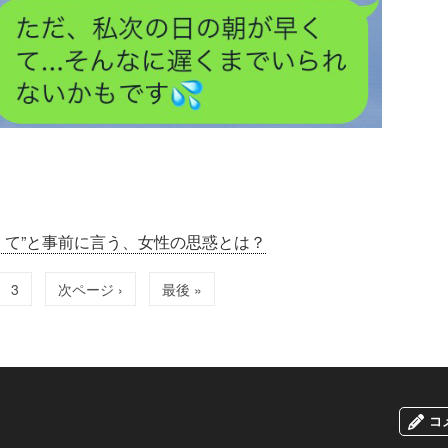
くて”と事前に言う、女性の思惑とは？
3
次ページ ›
最後 »
コ