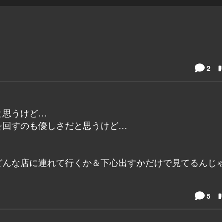
2
と思うけど…
を回すのも優しさだと思うけど…
どんな店に連れて行くか＆下心出すかだけで見てるんじ
5