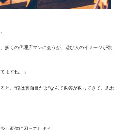
た。
上、多くの代理店マンに会うが、遊び人のイメージが強
れてますね。」
ると、“僕は真面目だよ”なんて返答が返ってきて、思わ
、少し返信に困ってしまう。