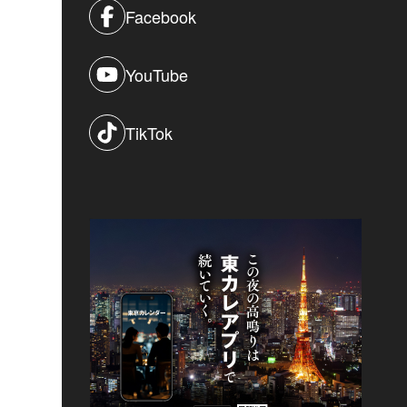
Facebook
YouTube
TikTok