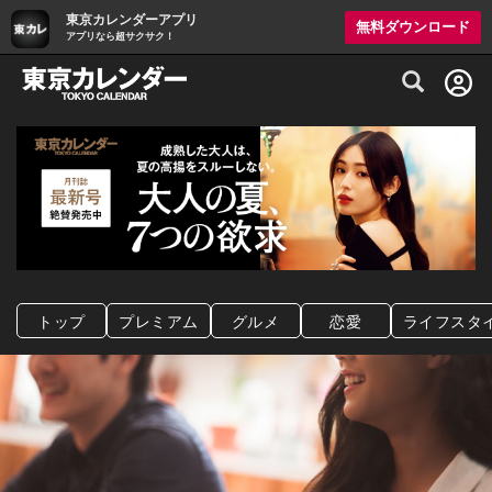
東京カレンダーアプリ
無料ダウンロード
アプリなら超サクサク！
グルメ情報・プレミアムレストラン予約サイト
トップ
プレミアム
グルメ
恋愛
ライフスタ