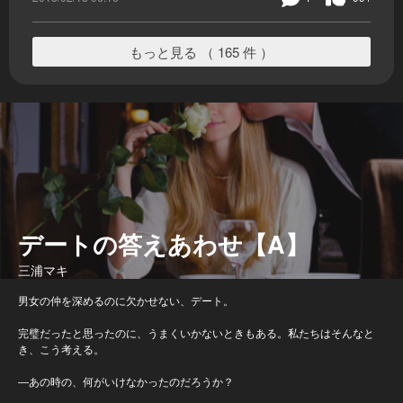
もっと見る （ 165 件 ）
デートの答えあわせ【A】
三浦マキ
男女の仲を深めるのに欠かせない、デート。
完璧だったと思ったのに、うまくいかないときもある。私たちはそんなと
き、こう考える。
―あの時の、何がいけなかったのだろうか？