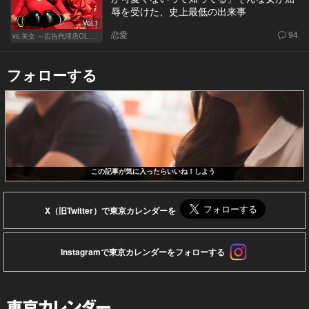
辱を受けた、史上最低の出来事
Vol.1
恋愛
94
vs.美女 ～広告代理店OLの挑戦～
フォローする
この記事が気に入ったらいいね！しよう
X（旧Twitter）で東京カレンダーを
Instagramで東京カレンダーをフォローする