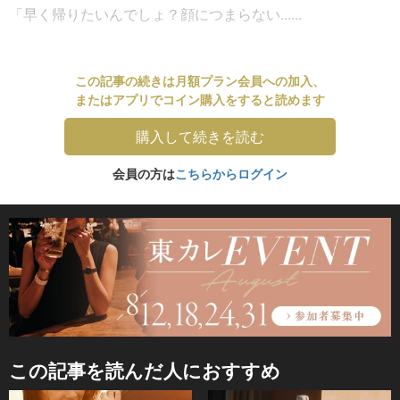
「早く帰りたいんでしょ？顔につまらない......
この記事の続きは月額プラン会員への加入、
またはアプリでコイン購入をすると読めます
購入して続きを読む
会員の方は
こちらからログイン
この記事を読んだ人におすすめ