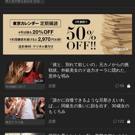
男と女の答えあわせ【Q】
「彼と、別れて欲しいの」元カノからの挑
戦状。外銀美女のド迫力オーラに隠れた、
意外な弱み
Vol.20
恋愛
56
年内婚約 2017
「誰かに自慢できるような旦那さえいれ
ば…」同級生の集いに顔を出す、30歳女の
もくろみ
Vol.7
恋愛
122
東京テラス族