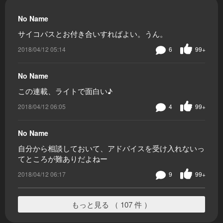
No Name
サイコパスとお付き合いすればよい。うん。
2018/04/12 05:14
6
99+
No Name
この連載、ライトで面白い♪
2018/04/12 06:05
4
99+
No Name
自分から相談しておいて、アドバイスを受け入れないっ
てところが難ありだよねー
2018/04/12 06:17
9
99+
もっと見る （ 107 件 ）