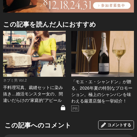
この記事を読んだ人におすすめ
ネブミ男 Vol.2
「モエ・エ・シャンドン」が贈
手料理写真、裁縫セットに染み
る、2026年夏の特別なプロモー
抜き…婚活モンスター女の、間
ション。極上のシャンパンを味
違いだらけの“家庭的”アピール
わえる厳選店舗を一挙紹介！
PR
この記事へのコメント
コメントする