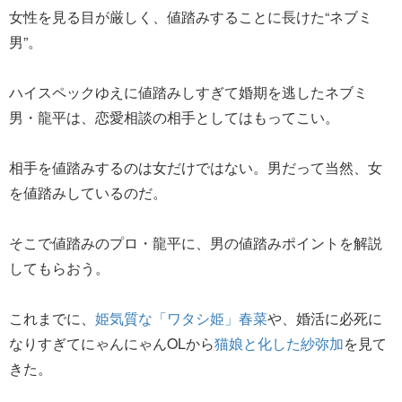
女性を見る目が厳しく、値踏みすることに長けた“ネブミ
男”。
ハイスペックゆえに値踏みしすぎて婚期を逃したネブミ
男・龍平は、恋愛相談の相手としてはもってこい。
相手を値踏みするのは女だけではない。男だって当然、女
を値踏みしているのだ。
そこで値踏みのプロ・龍平に、男の値踏みポイントを解説
してもらおう。
これまでに、
姫気質な「ワタシ姫」春菜
や、婚活に必死に
なりすぎてにゃんにゃんOLから
猫娘と化した紗弥加
を見て
きた。