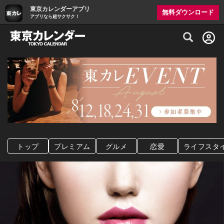
東京カレンダーアプリ
無料ダウンロード
アプリなら超サクサク！
グルメ情報・プレミアムレストラン予約サイト
トップ
プレミアム
グルメ
恋愛
ライフスタ