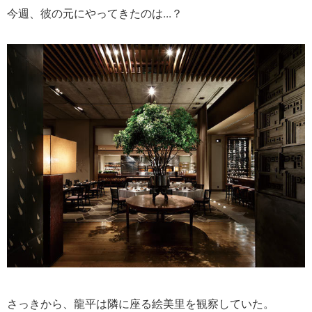
今週、彼の元にやってきたのは...？
さっきから、龍平は隣に座る絵美里を観察していた。