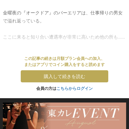
金曜夜の『オークドア』のバーエリアは、仕事帰りの男女
で溢れ返っている。
ここに来ると知り合い遭遇率が非常に高いため他の所も......
この記事の続きは月額プラン会員への加入、
またはアプリでコイン購入をすると読めます
購入して続きを読む
会員の方は
こちらからログイン