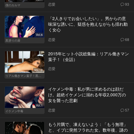
恋愛
93
僕のカルマ
「2人きりでお会いしたい」。男からの意
味深な誘いに、疑惑を抱えながらも揺れ動
く女心
Vol.6
恋愛
68
黒塗りの扉
2015年ヒット小説総集編：リアル働きマン
葉子！（全話）
恋愛
Vol.18
リアル働きマン葉子！黒革の編集手帳 written by 内埜さくら
イケメン中毒：私が男に求めるのは顔だ
け。超絶イケメンに溺れる年収2,000万の
女を襲った悲劇
Vol.1
恋愛
57
イケメン中毒
もう片隅で、凍えないよう：「もう無理」
と、イブに突然フラれた女。数年後、謎の