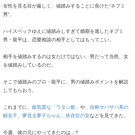
女性を見る目が厳しく、値踏みすることに長けた“ネブミ
男”。
ハイスペックゆえに値踏みしすぎて婚期を逃したネブミ
男・龍平は、恋愛相談の相手としてはもってこい。
相手を値踏みするのは女だけではない。男だって当然、女
を値踏みしているのだ。
そこで値踏みのプロ・龍平に、男の値踏みポイントを解説
してもらおう。
これまでに、
姫気質な「ワタシ姫」
や、
自称サバサバ系の
鯖女子
、
夢見る夢子ちゃん
、
依存症の女
などを見てきた。
今週、彼の元にやってきたのは...？