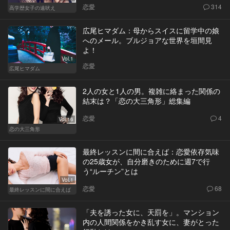
恋愛
314
高学歴女子の遠吠え
広尾ヒマダム：母からスイスに留学中の娘
へのメール。ブルジョアな世界を垣間見
よ！
Vol.1
恋愛
広尾ヒマダム
2人の女と1人の男。複雑に絡まった関係の
結末は？「恋の大三角形」総集編
恋愛
4
Vol.16
恋の大三角形
最終レッスンに間に合えば：恋愛依存気味
の25歳女が、自分磨きのために週7で行
う“ルーチン”とは
Vol.1
恋愛
68
最終レッスンに間に合えば
「夫を誘った女に、天罰を」。マンション
内の人間関係をかき乱す女に、妻がとった