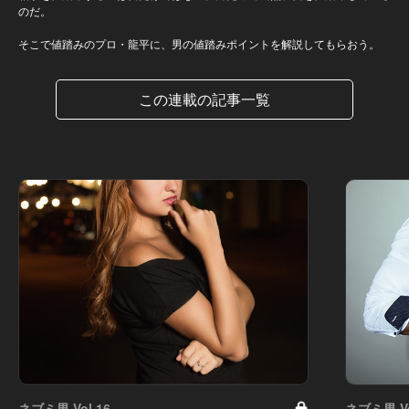
のだ。
そこで値踏みのプロ・龍平に、男の値踏みポイントを解説してもらおう。
この連載の記事一覧
ネブミ男 Vol.16
ネブミ男 Vo