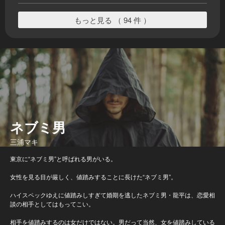
もっと見る （ 94 件 ）
ネブミ男
三浦マキ
東京に“ネブミ男”と呼ばれる男がいる。
女性を見る目が厳しく、値踏みすることに長けた“ネブミ男”。
ハイスペックゆえに値踏みしすぎて婚期を逃したネブミ男・龍平は、恋愛相
談の相手としてはもってこい。
相手を値踏みするのは女だけではない。男だって当然、女を値踏みしている