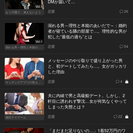
DMが届いて…
Vol.1
恋愛
26
もう片隅で、凍えないよう
溺れる男～理性と本能のあいだで～：婚約
者が寝ている隣の部屋で…。理性的な男が
犯した”最低の過ち”とは
Vol.1
恋愛
54
溺れる男～理性と本能のあいだで～
メッセージのやり取りで盛り上がった男
と、初デートしてみたら…。女がガッカリ
した理由
Vol.4
恋愛
4
マッチングアプリの答えあわせ【A】
夫に内緒で男と高級鮨デート。しかし、2
軒目に誘われず撃沈…女が何気なくやって
しまった失態とは？
Vol.6
恋愛
22
港区デイゲーム
「まだまだ足りないの…」1着52万円のワ