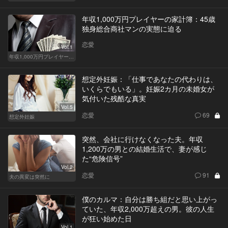
年収1,000万円プレイヤーの家計簿：45歳
独身総合商社マンの実態に迫る
恋愛
Vol.1
年収1,000万円プレイヤーの家計簿
想定外妊娠：「仕事であなたの代わりは、
いくらでもいる」。妊娠2カ月の未婚女が
気付いた残酷な真実
Vol.5
恋愛
69
想定外妊娠
突然、会社に行けなくなった夫。年収
1,200万の男との結婚生活で、妻が感じ
た“危険信号”
Vol.2
恋愛
91
夫の異変は突然に
僕のカルマ：自分は勝ち組だと思い上がっ
ていた、年収2,000万超えの男。彼の人生
が狂い始めた日
Vol.1