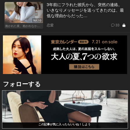
3年前にフラれた彼氏から、突然の連絡。
いきなりメッセージを送ってきたのは、最
低な理由からだった…
Vol.10
恋愛
33
抱かれた夜、抱かれなかった夜
フォローする
この記事が気に入ったらいいね！しよう